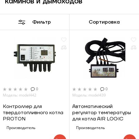
каминов и дымоходов
Фильтр
Сортировка
0
0
Модель: model442
Модель: model439
Контроллер для
Автоматический
твердотопливного котла
регулятор температуры
PROTON
для котла AIR LOGIC
Производитель
Производитель