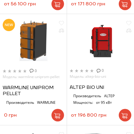
от 56 100 грн
от 171 800 грн
NEW
0
0
Модель: altep-bio-uni
Модель: warmline-uniprom-pellet
ALTEP BIO UNI
WARMLINE UNIPROM
PELLET
Производитель
ALTEP
Производитель
WARMLINE
Мощность:
от 95 кВт
0 грн
от 196 800 грн