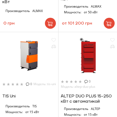
кВт
Производитель
ALMAX
Производитель
ALMAX
Мощность:
от 50 кВт
0 грн
от 101 200 грн
0
0
Модель: tis-uni
Модель: altep-duo-plus
TIS Uni
ALTEP DUO PLUS 15-250
кВт с автоматикой
Производитель
TIS
Производитель
ALTEP
Мощность:
от 15 кВт
Мощность:
от 15 кВт