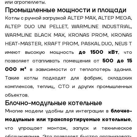
или агропеллеты.
Промышленные мощности и площади
Котлы с ручной загрузкой ALTEP MAX, ALTEP MEGA,
ALTEP DUO UNI PELLET, WARMLINE INDUSTRIAL,
WARMLINE BLACK MAX, KRONAS PROM, KRONAS
HEAT-MASTER, KRAFT PROM, PASKAL DUO, NEUS T
имеют высокую мощность
до 1500 кВт
, что
позволяет отапливать помещения от
500 до 15
000 м²
в зависимости от теплопотерь здания.
Такие котлы подходят для фабрик, складских
комплексов, теплиц, СТО и других промышленных
объектов.
Блочно-модульные котельные
Многие модели удобны для интеграции в
блочно-
модульные или транспортируемые котельные
,
что упрощает монтаж, запуск и техническое
обслуживание. Это позволяет быстро организовать