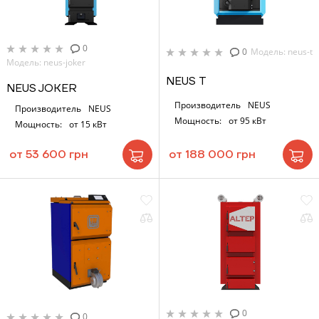
0
0
Модель: neus-t
Модель: neus-joker
NEUS Т
NEUS JOKER
Производитель
NEUS
Производитель
NEUS
Мощность:
от 95 кВт
Мощность:
от 15 кВт
от 53 600 грн
от 188 000 грн
0
0