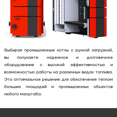
Выбирая промышленные котлы с ручной загрузкой,
вы получаете надежное и долговечное
оборудование с высокой эффективностью и
возможностью работы на различных видах топлива.
Это оптимальное решение для обеспечения теплом
больших площадей и промышленных объектов
любого масштаба.