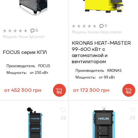
0
0
Модель: kronas-heat-master
Модель: focus-kpl-prom
KRONAS HEAT-MASTER
99-600 кВт с
FOCUS серия КПЛ
автоматикой и
вентилятором
Производитель
FOCUS
Производитель
KRONAS
Мощность:
от 250 кВт
Мощность:
от 99 кВт
от 452 300 грн
от 172 300 грн