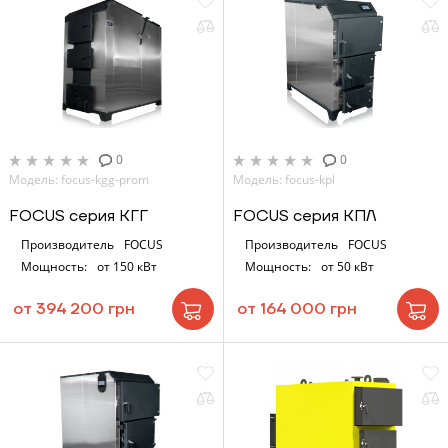
0
0
Модель: focus-kgg-prom
Модель: focus-kpl
FOCUS серия КГГ
FOCUS серия КПЛ
Производитель
FOCUS
Производитель
FOCUS
Мощность:
от 150 кВт
Мощность:
от 50 кВт
от 394 200 грн
от 164 000 грн