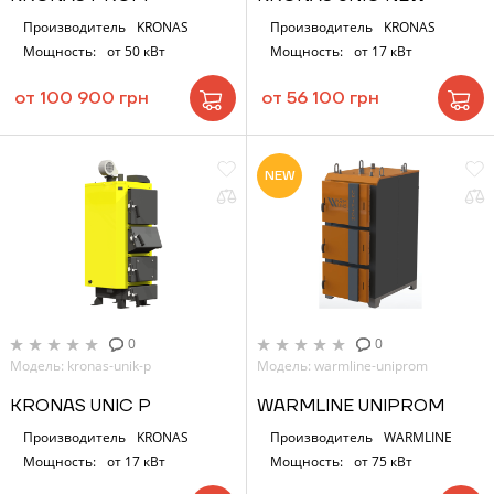
Производитель
KRONAS
Производитель
KRONAS
Мощность:
от 50 кВт
Мощность:
от 17 кВт
от 100 900 грн
от 56 100 грн
NEW
0
0
Модель: kronas-unik-p
Модель: warmline-uniprom
KRONAS UNIC P
WARMLINE UNIPROM
Производитель
KRONAS
Производитель
WARMLINE
Мощность:
от 17 кВт
Мощность:
от 75 кВт