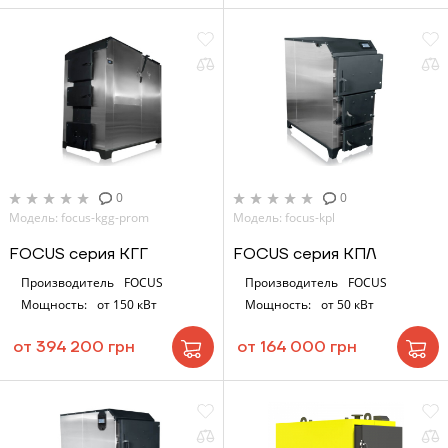
0
0
Модель: focus-kgg-prom
Модель: focus-kpl
FOCUS серия КГГ
FOCUS серия КПЛ
Производитель
FOCUS
Производитель
FOCUS
Мощность:
от 150 кВт
Мощность:
от 50 кВт
от 394 200 грн
от 164 000 грн