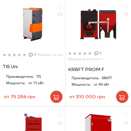
0
0
Модель: tis-uni
Модель: kraft-prom-f
TIS Uni
KRAFT PROM F
Производитель
TIS
Производитель
KRAFT
Мощность:
от 15 кВт
Мощность:
от 99 кВт
от 75 286 грн
от 310 000 грн