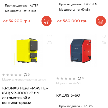
Производитель
EKOGREN
Производитель
ALTEP
Мощность:
от 60 кВт
Мощность:
от 15 кВт
от 54 200 грн
от 360 000 грн
0
0
Модель: kronas-heat-master-sh
Модель: kalvis-50
KRONAS HEAT-MASTER
(SH) 99-1000 кВт с
KALVIS 3-50
автоматикой и
вентиляторами
Производитель
KALVIS