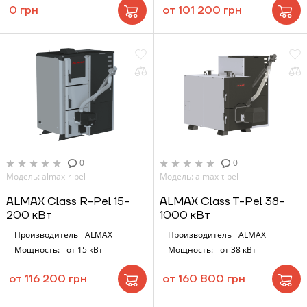
0 грн
от 101 200 грн
0
0
Модель: almax-r-pel
Модель: almax-t-pel
ALMAX Class R-Pel 15-
ALMAX Class T-Pel 38-
200 кВт
1000 кВт
Производитель
ALMAX
Производитель
ALMAX
Мощность:
от 15 кВт
Мощность:
от 38 кВт
от 116 200 грн
от 160 800 грн