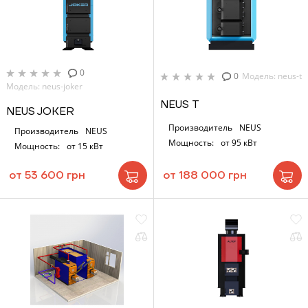
0
0
Модель: neus-t
Модель: neus-joker
NEUS Т
NEUS JOKER
Производитель
NEUS
Производитель
NEUS
Мощность:
от 95 кВт
Мощность:
от 15 кВт
от 53 600 грн
от 188 000 грн