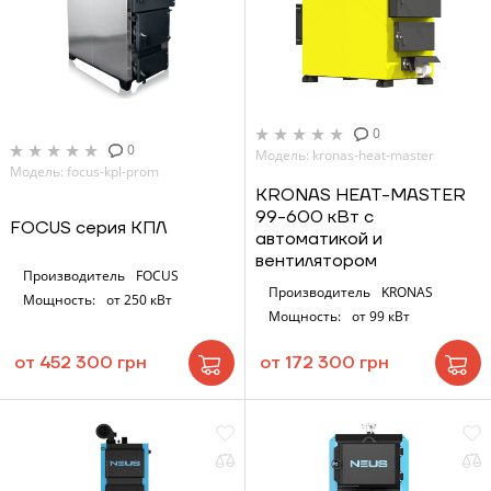
0
0
Модель: kronas-heat-master
Модель: focus-kpl-prom
KRONAS HEAT-MASTER
99-600 кВт с
FOCUS серия КПЛ
автоматикой и
вентилятором
Производитель
FOCUS
Производитель
KRONAS
Мощность:
от 250 кВт
Мощность:
от 99 кВт
от 452 300 грн
от 172 300 грн