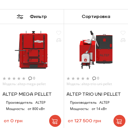
Фильтр
Сортировка
0
0
Модель: altep-mega-pellet
Модель: altep-trio-uni-pellet
ALTEP MEGA PELLET
ALTEP TRIO UNI PELLET
Производитель
ALTEP
Производитель
ALTEP
Мощность:
от 800 кВт
Мощность:
от 14 кВт
от 0 грн
от 127 500 грн