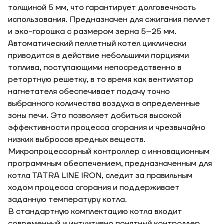
толщиной 5 мм, что гарантирует долговечность
использования. Предназначен для сжигания пеллет
и эко-горошка с размером зерна 5–25 мм.
Автоматический пеллетный котел циклически
приводится в действие небольшими порциями
топлива, поступающими непосредственно в
ретортную решетку, в то время как вентилятор
нагнетателя обеспечивает подачу точно
выбранного количества воздуха в определенные
зоны печи. Это позволяет добиться высокой
эффективности процесса сгорания и чрезвычайно
низких выбросов вредных веществ.
Микропроцессорный контроллер с инновационным
программным обеспечением, предназначенным для
котла ТАTRA LINE IRON, следит за правильным
ходом процесса сгорания и поддерживает
заданную температуру котла.
В стандартную комплектацию котла входит
cовременный и интуитивно понятный контроллер