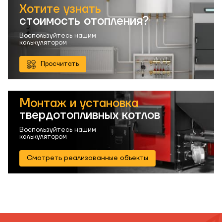
Хотите узнать
стоимость отопления?
Воспользуйтесь нашим
калькулятором
Просчитать
Монтаж и установка
твердотопливных котлов
Воспользуйтесь нашим
калькулятором
Смотреть реализованные объекты