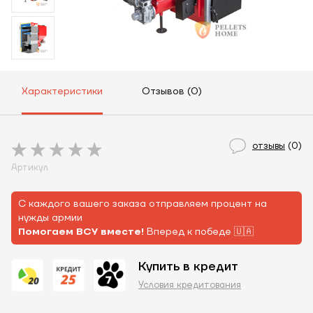
Характеристики
Отзывов (0)
отзывы
(0)
Артикул
С каждого вашего заказа отправляем процент на
нужды армии
Помогаем ВСУ вместе!
Вперед к победе 🇺🇦
Купить в кредит
Условия кредитования