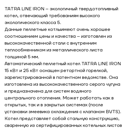
ТАTRA LINE IRON – экологичный твердотопливный
котел, отвечающий требованиям высокого
экологического класса 5.
Данные пеллетные котлыимеют очень хорошее
соотношением цены и качества – изготовлен из
высококачественной стали с внутренним
теплообменником из металлического листа
толщиной 5 мм.
Автоматический пеллетный котел TATRA LINE IRON
15 кВт и 25 кВт оснащен ретортной горелкой,
зарегистрированной в патентном ведомстве. Она
изготовлена из высококачественного серого чугуна
и предназначена для систем водяного
центрального отопления. Может работать как в
открытых, так и в закрытых системах (после
установки змеевика охлаждения с клапаном BVTS).
Котел представляет собой стальную конструкцию,
сваренную из сертифицированных котельных листов