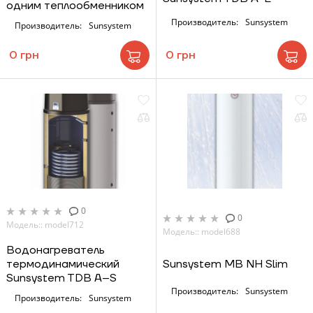
одним теплообменником
Производитель:
Sunsystem
Производитель:
Sunsystem
0 грн
0 грн
0
0
Модель:: model712
Модель:: model688
Водонагреватель
термодинамический
Sunsystem MB NH Slim
Sunsystem TDB A–S
Производитель:
Sunsystem
Производитель:
Sunsystem