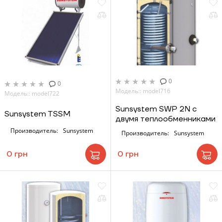
0
0
Модель:: model716
Модель:: model722
Sunsystem SWP 2N с
Sunsystem TSSM
двумя теплообменниками
Производитель:
Sunsystem
Производитель:
Sunsystem
0 грн
0 грн