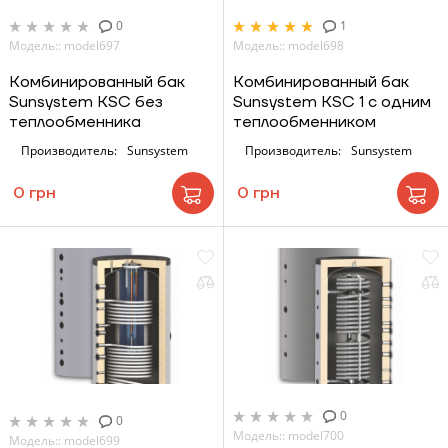
0
1
Модель:: model697
Модель:: model698
Комбинированный бак
Комбинированный бак
Sunsystem KSC без
Sunsystem KSC 1 с одним
теплообменника
теплообменником
Производитель:
Sunsystem
Производитель:
Sunsystem
0 грн
0 грн
0
0
Модель:: model700
Модель:: model699