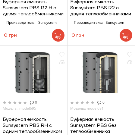
Буферная емкость
Буферная емкость
Sunsystem PBS R2 H с
Sunsystem PBS R2 с
двумя теплообменниками
двумя теплообменниками
Производитель:
Sunsystem
Производитель:
Sunsystem
0 грн
0 грн
0
0
Модель:: model695
Модель:: model691
Буферная емкость
Буферная емкость
Sunsystem PBS RH с
Sunsystem PBS без
одним теплообменником
теплообменника