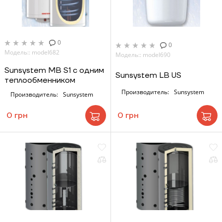
0
0
Модель:: model682
Модель:: model690
Sunsystem MB S1 с одним
Sunsystem LB US
теплообменником
Производитель:
Sunsystem
Производитель:
Sunsystem
0 грн
0 грн