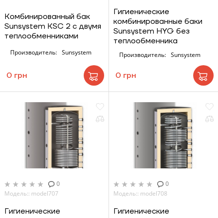
Гигиенические
Комбинированный бак
комбинированные баки
Sunsystem KSC 2 с двумя
Sunsystem HYG без
теплообменниками
теплообменника
Производитель:
Sunsystem
Производитель:
Sunsystem
0 грн
0 грн
0
0
Модель:: model707
Модель:: model708
Гигиенические
Гигиенические