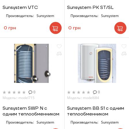
Sunsystem VTC
Sunsystem PK ST/SL
Производитель:
Sunsystem
Производитель:
Sunsystem
0 грн
0 грн
0
0
Модель:: model715
Модель:: model684
Sunsystem SWP N с
Sunsystem BB S1 с одним
одним теплообменником
теплообменником
Производитель:
Sunsystem
Производитель:
Sunsystem