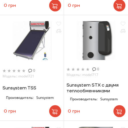
0 грн
0 грн
0
0
Модель:: model717
Модель:: model721
Sunsystem STX с двумя
Sunsystem TSS
теплообменниками
Производитель:
Sunsystem
Производитель:
Sunsystem
0 грн
0 грн