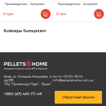
Производитель:
Sunsystem
Производитель:
Sunsystem
0 грн
0 грн
Бойлеры Sunsystem
Киев, ул. Большая Кольцевая, 4,
пн-пт 09:00-18:00
оф.333
info@pelletshome.com.ua
ТРЦ "Променада Парк", "Ашан"
+380 (67) 461-77-49‬
Обратный звонок