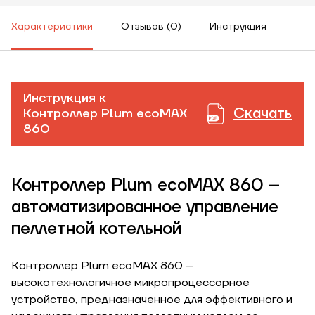
Характеристики
Отзывов (0)
Инструкция
Инструкция к
Скачать
Контроллер Plum ecoMAX
860
ЗАКАЗАТЬ УСЛУГУ МОНТАЖА
Контроллер Plum ecoMAX 860 –
автоматизированное управление
пеллетной котельной
Заказать
Обратный звонок
Контроллер Plum ecoMAX 860 –
Корзина
высокотехнологичное микропроцессорное
Высота, м
устройство, предназначенное для эффективного и