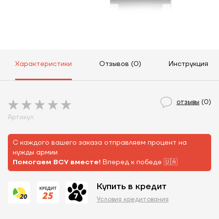
Характеристики
Отзывов (0)
Инструкция
отзывы
(0)
Артикул
С каждого вашего заказа отправляем процент на
нужды армии
Помогаем ВСУ вместе!
Вперед к победе 🇺🇦
Купить в кредит
Условия кредитования