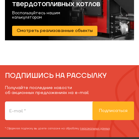
твердотопливных котлов
Воспользуйтесь нашим
калькулятором
Смотреть реализованные объекты
ПОДПИШИСЬ НА РАССЫЛКУ
Получайте последние новости
об акционных предложениях на e-mail
Подписаться
* Оформляя подписку вы даете согласие на обработку
персональных данных