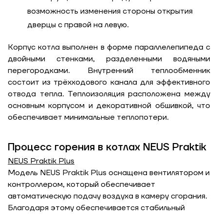
возможность изменения стороны открытия
дверцы с правой на левую.
ЗАКАЗАТЬ УСЛУГУ МОНТАЖА
Корпус котла выполнен в форме параллелепипеда с
двойными стенками, разделенными водяными
перегородками. Внутренний теплообменник
состоит из трёхходового канала для эффективного
Заказать
отвода тепла. Теплоизоляция расположена между
Обратный звонок
основным корпусом и декоративной обшивкой, что
Корзина
обеспечивает минимальные теплопотери.
Высота, м
Процесс горения в котлах NEUS Praktik
Ширина, м
NEUS Praktik Plus
Отправить
Модель NEUS Praktik Plus оснащена вентилятором и
контроллером, который обеспечивает
Длина, м
автоматическую подачу воздуха в камеру сгорания.
Отправить
Благодаря этому обеспечивается стабильный
Степень