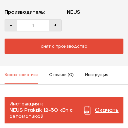
Производитель:
NEUS
-
+
снят с производства
Характеристики
Отзывов (0)
Инструкция
Инструкция к
Скачать
NEUS Praktik 12-30 кВт с
автоматикой