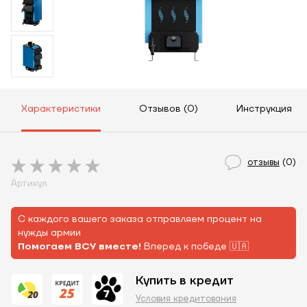
Характеристики
Отзывов (0)
Инструкция
отзывы
(0)
Артикул
С каждого вашего заказа отправляем процент на
нужды армии
Помогаем ВСУ вместе!
Вперед к победе 🇺🇦
Купить в кредит
Условия кредитования