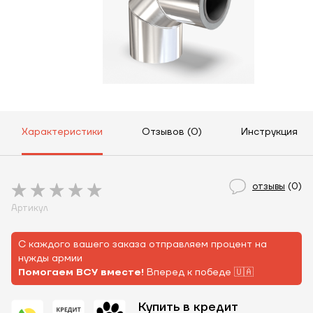
Характеристики
Отзывов (0)
Инструкция
отзывы
(0)
Артикул
С каждого вашего заказа отправляем процент на
нужды армии
Помогаем ВСУ вместе!
Вперед к победе 🇺🇦
Купить в кредит