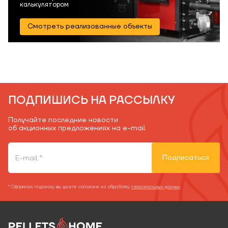
калькулятором
Смотреть реализованные объекты
ПОДПИШИСЬ НА РАССЫЛКУ
Получайте последние новости
об акционных предложениях на e-mail
Подписаться
* Оформляя подписку вы даете согласие на обработку
персональных данных