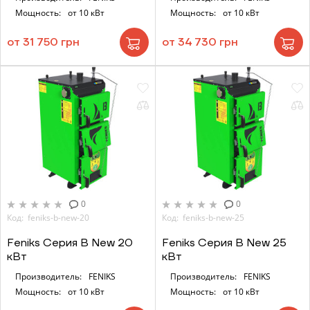
Мощность:
от 10 кВт
Мощность:
от 10 кВт
от 31 750 грн
от 34 730 грн
0
0
Код: feniks-b-new-20
Код: feniks-b-new-25
Feniks Серия B New 20
Feniks Серия B New 25
кВт
кВт
Производитель:
FENIKS
Производитель:
FENIKS
Мощность:
от 10 кВт
Мощность:
от 10 кВт