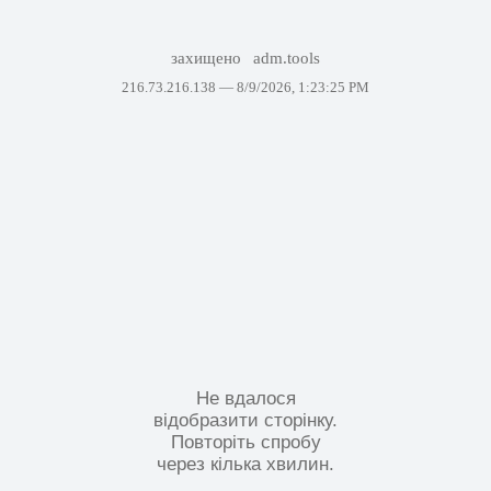
захищено
adm.tools
216.73.216.138 —
8/9/2026, 1:23:25 PM
Не вдалося
відобразити сторінку.
Повторіть спробу
через кілька хвилин.