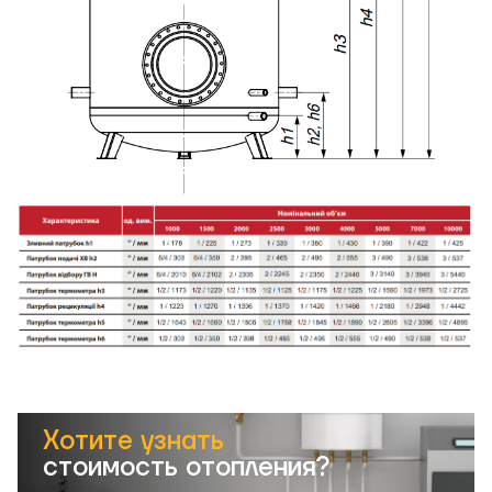
Хотите узнать
стоимость отопления?