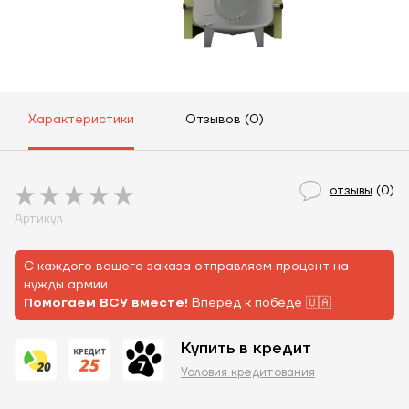
Характеристики
Отзывов (0)
отзывы
(0)
Артикул
С каждого вашего заказа отправляем процент на
нужды армии
Помогаем ВСУ вместе!
Вперед к победе 🇺🇦
Купить в кредит
Условия кредитования