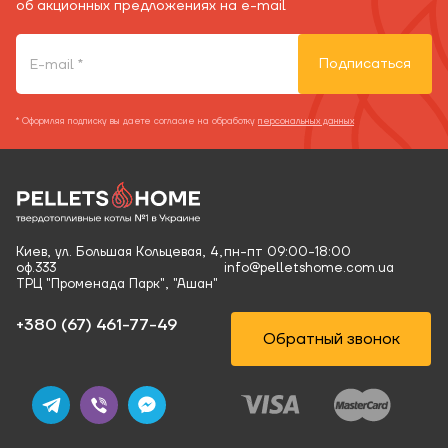
об акционных предложениях на e-mail
Подписаться
* Оформляя подписку вы даете согласие на обработку
персональных данных
Киев, ул. Большая Кольцевая, 4,
пн-пт 09:00-18:00
оф.333
info@pelletshome.com.ua
ТРЦ "Променада Парк", "Ашан"
+380 (67) 461-77-49‬
Обратный звонок