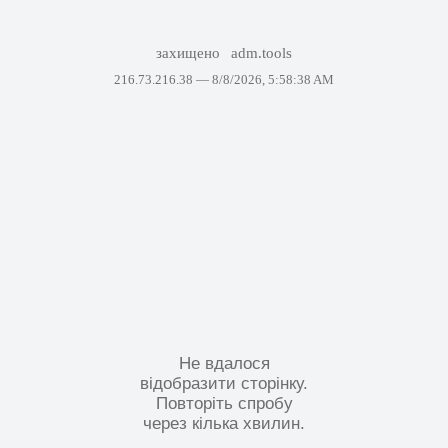
захищено
adm.tools
216.73.216.38 —
8/8/2026, 5:58:38 AM
Не вдалося
відобразити сторінку.
Повторіть спробу
через кілька хвилин.