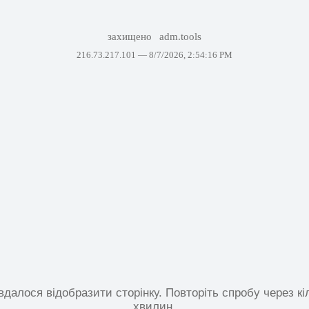
захищено
adm.tools
216.73.217.101 —
8/7/2026, 2:54:16 PM
вдалося відобразити сторінку. Повторіть спробу через кі
хвилин.