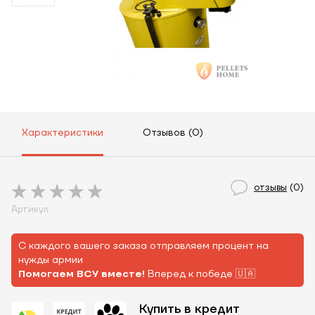
Характеристики
Отзывов (0)
отзывы
(0)
Артикул
С каждого вашего заказа отправляем процент на
нужды армии
Помогаем ВСУ вместе!
Вперед к победе 🇺🇦
Купить в кредит