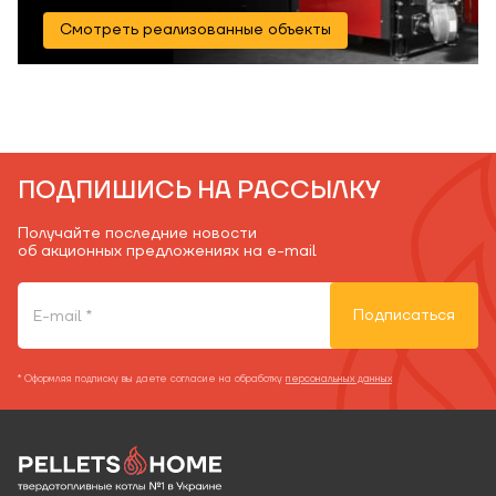
Смотреть реализованные объекты
ПОДПИШИСЬ НА РАССЫЛКУ
Получайте последние новости
об акционных предложениях на e-mail
Подписаться
* Оформляя подписку вы даете согласие на обработку
персональных данных