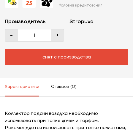
Условия кредитования
Производитель:
Stropuva
-
+
снят с производства
ЗАКАЗАТЬ УСЛУГУ МОНТАЖА
Характеристики
Отзывов (0)
Заказать
Обратный звонок
Корзина
Коллектор подачи воздуха необходимо
Высота, м
использовать при топке углем и торфом.
Рекомендуется использовать при топке пеллетами,
Ширина, м