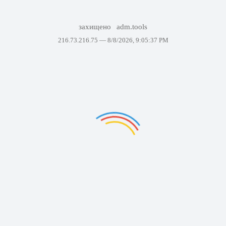
захищено
adm.tools
216.73.216.75 —
8/8/2026, 9:05:37 PM