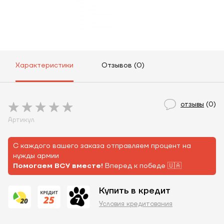
Характеристики
Отзывов (0)
отзывы
(0)
Артикул
С каждого вашего заказа отправляем процент на
нужды армии
Помогаем ВСУ вместе!
Вперед к победе 🇺🇦
Купить в кредит
Условия кредитования