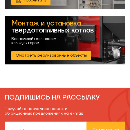
Просчитать
Монтаж и установка
твердотопливных котлов
Воспользуйтесь нашим
калькулятором
Смотреть реализованные объекты
ПОДПИШИСЬ НА РАССЫЛКУ
Получайте последние новости
об акционных предложениях на e-mail