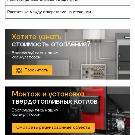
Расстояние между отверстиями на стене, мм
Хотите узнать
стоимость отопления?
Воспользуйтесь нашим
калькулятором
Просчитать
Монтаж и установка
твердотопливных котлов
Воспользуйтесь нашим
калькулятором
Смотреть реализованные объекты