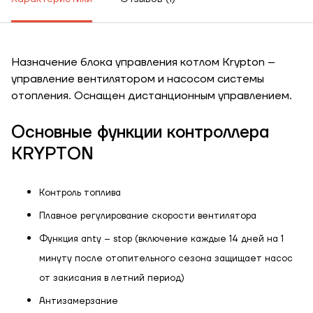
Назначение блока управления котлом Krypton –
управление вентилятором и насосом системы
отопления. Оснащен дистанционным управлением.
Основные функции контроллера
KRYPTON
Контроль топлива
Плавное регулирование скорости вентилятора
Функция anty – stop (включение каждые 14 дней на 1
минуту после отопительного сезона защищает насос
от закисания в летний период)
ЗАКАЗАТЬ УСЛУГУ МОНТАЖА
Антизамерзание