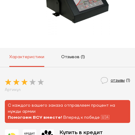
Характеристики
Отзывов (1)
отзывы
(1)
Артикул
С каждого вашего заказа отправляем процент на
нужды армии
Помогаем ВСУ вместе!
Вперед к победе 🇺🇦
Купить в кредит