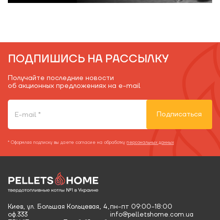
ПОДПИШИСЬ НА РАССЫЛКУ
Получайте последние новости
об акционных предложениях на e-mail
Подписаться
* Оформляя подписку вы даете согласие на обработку
персональных данных
Киев, ул. Большая Кольцевая, 4,
пн-пт 09:00-18:00
оф.333
info@pelletshome.com.ua