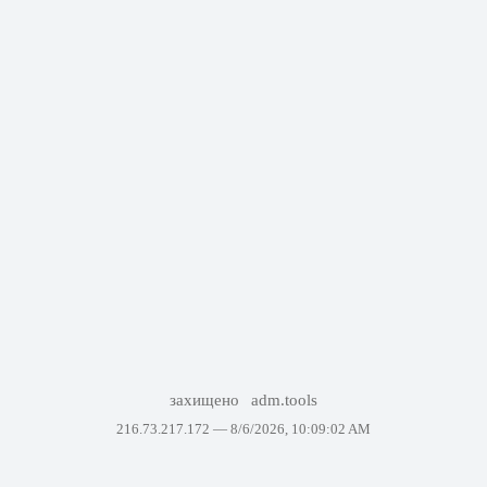
захищено
adm.tools
216.73.217.172 —
8/6/2026, 10:09:02 AM