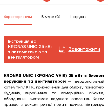
Характеристики
Відгуків (0)
Інструкція
Інструкція до
KRONAS UNIC 25 кВт
Завантажити
з автоматикою та
вентилятором
KRONAS UNIC (КРОНАС УНІК) 25 кВт з блоком
керування та вентилятором
— твердопаливний
котел типу КТК, призначений для обігріву приватних
будинків, виробничих та комерційних об'єктів,
обладнаних системою водяного опалення. Котел
працює в режимі ручної подачі палива, підтримує