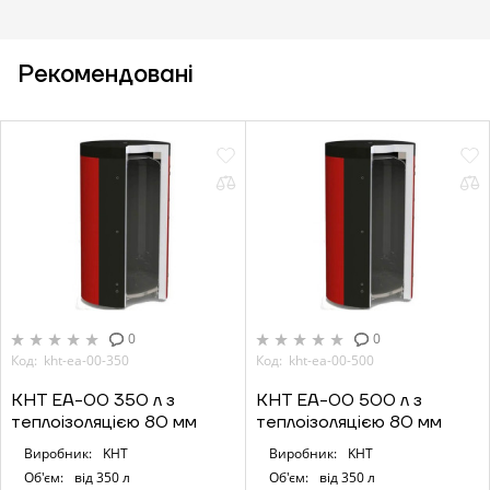
Рекомендовані
0
0
Код: kht-ea-00-350
Код: kht-ea-00-500
KHT ЕА-00 350 л з
KHT ЕА-00 500 л з
теплоізоляцією 80 мм
теплоізоляцією 80 мм
Виробник:
KHT
Виробник:
KHT
Об'єм:
від 350 л
Об'єм:
від 350 л