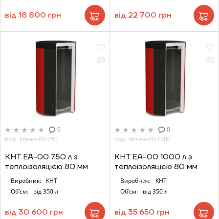
від 18 800 грн
від 22 700 грн
0
0
Код: kht-ea-00-750
Код: kht-ea-00-1000
KHT ЕА-00 750 л з
KHT ЕА-00 1000 л з
теплоізоляцією 80 мм
теплоізоляцією 80 мм
Виробник:
KHT
Виробник:
KHT
Об'єм:
від 350 л
Об'єм:
від 350 л
від 30 600 грн
від 35 650 грн