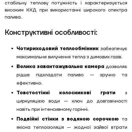
стабільну теплову потужність і характеризується
високим ККД при використанні широкого спектра
палива.
Конструктивні особливості:
Чотириходовий теплообмінник
забезпечує
максимальне вилучення тепла з димових газів.
Велика завантажувальна камера
дозволяє
рідше підкладати паливо — зручно та
ефективно.
Товстостінні колосникові грати
з
циркуляцією води — ключ до довговічності
навіть при інтенсивному горінні.
Подвійні стінки з водяною сорочкою
та
якісна теплоізоляція — жодної зайвої втрати