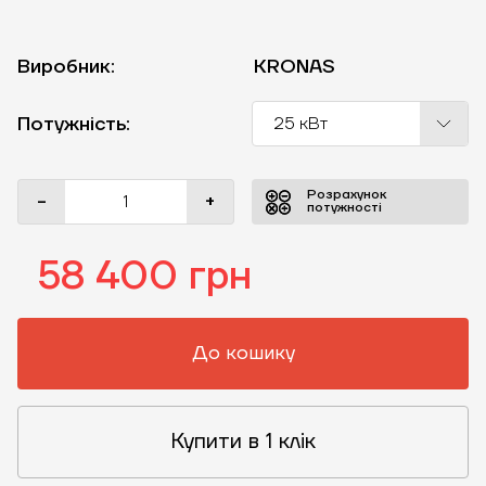
Виробник:
KRONAS
Потужність:
25 кВт
Розрахунок
-
+
потужності
58 400 грн
До кошику
Купити в 1 клік