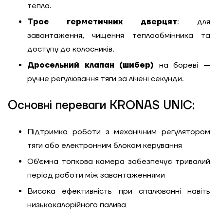
тепла.
Троє герметичних дверцят
: для
завантаження, чищення теплообмінника та
доступу до колосників.
Дросельний клапан (шибер)
на бореві —
ручне регулювання тяги за лічені секунди.
Основні переваги KRONAS UNIC:
Підтримка роботи з механічним регулятором
тяги або електронним блоком керування
Об'ємна топкова камера забезпечує тривалий
період роботи між завантаженнями
Висока ефективність при спалюванні навіть
низькокалорійного палива