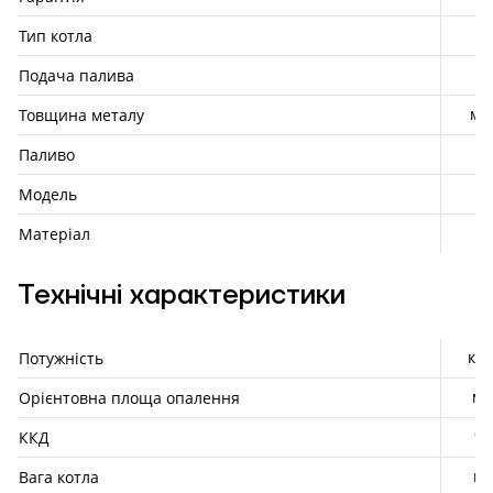
Тип котла
Подача палива
мм
Товщина металу
Паливо
Модель
Матеріал
Технічні характеристики
кВт
Потужність
м²
Орієнтовна площа опалення
%
ККД
кг
Вага котла