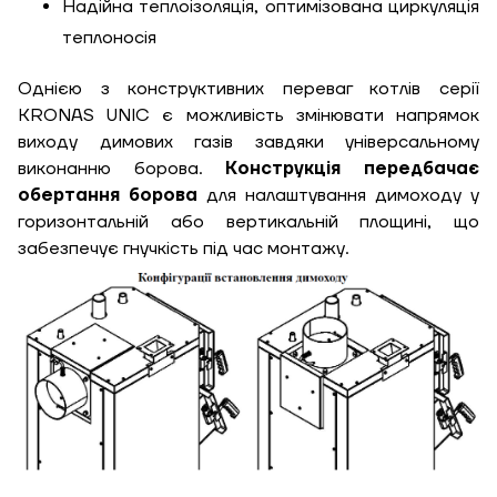
Надійна теплоізоляція, оптимізована циркуляція
теплоносія
Однією з конструктивних переваг котлів серії
KRONAS UNIC є можливість змінювати напрямок
виходу димових газів завдяки універсальному
виконанню борова.
Конструкція передбачає
обертання борова
для налаштування димоходу у
горизонтальній або вертикальній площині, що
забезпечує гнучкість під час монтажу.