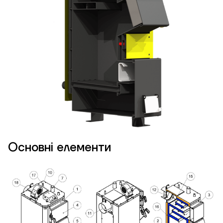
Необхідна
потужність, кВт
Основні елементи