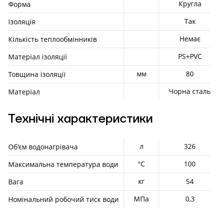
Кругла
Форма
Так
Ізоляція
Немає
Кількість теплообмінників
PS+PVC
Матеріал ізоляції
мм
80
Товщина ізоляції
Чорна сталь
Матеріал
Технічні характеристики
л
326
Об'єм водонагрівача
°С
100
Максимальна температура води
кг
54
Вага
МПа
0,3
Номінальний робочий тиск води