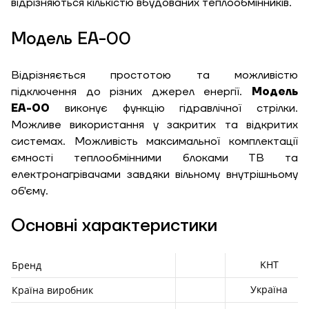
відрізняються кількістю вбудованих теплообмінників.
Модель ЕА-00
Відрізняється простотою та можливістю
підключення до різних джерел енергії.
Модель
ЕА-00
виконує функцію гідравлічної стрілки.
Можливе використання у закритих та відкритих
системах. Можливість максимальної комплектації
ємності теплообмінними блоками ТВ та
електронагрівачами завдяки вільному внутрішньому
об'єму.
Основні характеристики
KHT
Бренд
Україна
Країна виробник