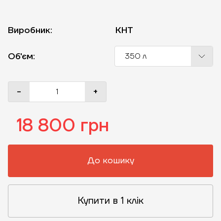
Виробник:
KHT
Об'єм:
350 л
-
+
18 800 грн
До кошику
Купити в 1 клік