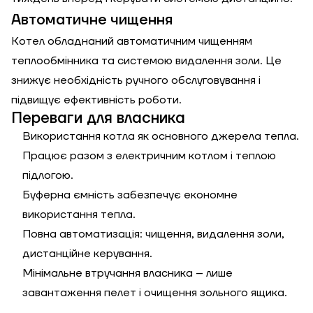
Автоматичне чищення
Котел обладнаний автоматичним чищенням
теплообмінника та системою видалення золи. Це
знижує необхідність ручного обслуговування і
підвищує ефективність роботи.
Переваги для власника
Використання котла як основного джерела тепла.
Працює разом з електричним котлом і теплою
підлогою.
Буферна ємність забезпечує економне
використання тепла.
Повна автоматизація: чищення, видалення золи,
дистанційне керування.
Мінімальне втручання власника – лише
завантаження пелет і очищення зольного ящика.