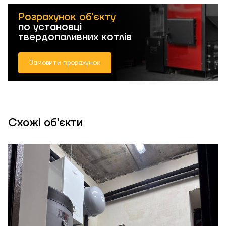
Розрахунок об'єкту
по установці
твердопаливних котлів
Замовити прорахунок
Схожі об'єкти