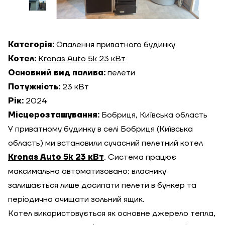
Категорія:
Опалення приватного будинку
Котел:
Kronas Auto 5k 23 кВт
Основний вид палива:
пелети
Потужність:
23 кВт
Рік:
2024
Місцерозташування:
Бобриця, Київська область
У приватному будинку в селі Бобриця (Київська
область) ми встановили сучасний пелетний котел
Kronas Auto 5k 23 кВт
. Система працює
максимально автоматизовано: власнику
залишається лише досипати пелети в бункер та
періодично очищати зольний ящик.
Котел використовується як основне джерело тепла,