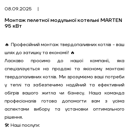
08.09.2025
|
Монтаж пелетної модульної котельні MARTEN
95 кВт
🔥 Професійний монтаж твердопаливних котлів - ваш
шлях до затишку та економії! 🔥
Ласкаво просимо до нашої компанії, яка
спеціалізується на продажі та якісному монтажі
твердопаливних котлів. Ми зрозуміємо ваші потреби
у теплі та забезпечимо надійний та ефективний
обігрів вашого житла чи бізнесу. Наша команда
професіоналів готова допомогти вам з усіма
аспектами вибору та установки оптимального
рішення.
🛠️ Наші послуги: