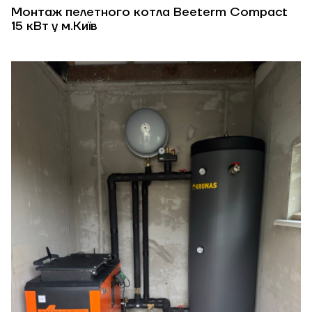
Монтаж пелетного котла Beeterm Compact
15 кВт у м.Київ
ЗАМОВИТИ ПОСЛУГУ МОНТАЖУ
Замовити
Зворотній дзвінок
Кошик
Надіслати