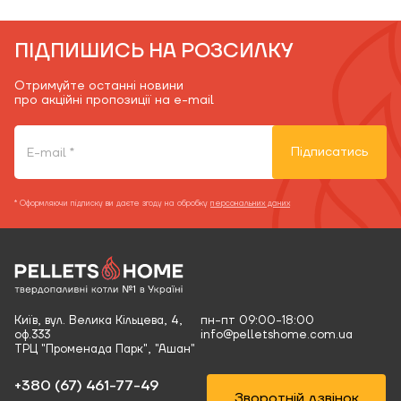
ПІДПИШИСЬ НА РОЗСИЛКУ
Отримуйте останні новини
про акційні пропозиції на e-mail
Підписатись
* Оформляючи підписку ви даєте згоду на обробку
персональних даних
Київ, вул. Велика Кільцева, 4,
пн-пт 09:00-18:00
оф.333
info@pelletshome.com.ua
ТРЦ "Променада Парк", "Ашан"
+380 (67) 461-77-49‬
Зворотній дзвінок