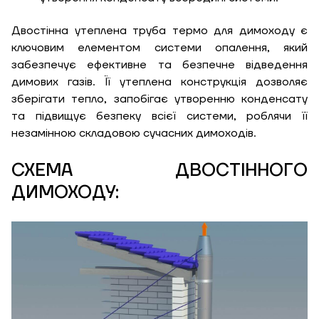
Двостінна утеплена труба термо для димоходу є
ключовим елементом системи опалення, який
забезпечує ефективне та безпечне відведення
димових газів. Її утеплена конструкція дозволяє
зберігати тепло, запобігає утворенню конденсату
та підвищує безпеку всієї системи, роблячи її
незамінною складовою сучасних димоходів.
СХЕМА ДВОСТІННОГО
ДИМОХОДУ: