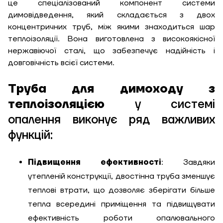
це спеціалізований компонент системи
димовідведення, який складається з двох
концентричних труб, між якими знаходиться шар
теплоізоляції. Вона виготовлена з високоякісної
нержавіючої сталі, що забезпечує надійність і
довговічність всієї системи.
Труба для димоходу з
теплоізоляцією
у системі
опалення виконує ряд важливих
функцій:
Підвищення ефективності
: Завдяки
ЗАМОВИТИ ПОСЛУГУ МОНТАЖУ
утепленій конструкції, двостінна труба зменшує
теплові втрати, що дозволяє зберігати більше
тепла всередині приміщення та підвищувати
ефективність роботи опалювального
Замовити