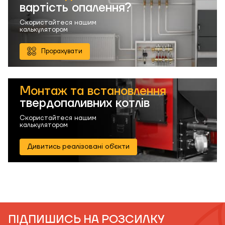
вартість опалення?
Скористайтеся нашим
калькулятором
Прорахувати
Монтаж та встановлення
твердопаливних котлів
Скористайтеся нашим
калькулятором
Дивитись реалізовані об'єкти
ПІДПИШИСЬ НА РОЗСИЛКУ