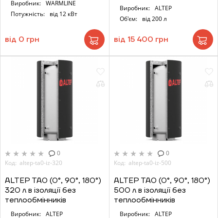
Виробник:
WARMLINE
Виробник:
ALTEP
Потужність:
від 12 кВт
Об'єм:
від 200 л
від 0 грн
від 15 400 грн
0
0
Код: altep-ta0-iz-320
Код: altep-ta0-iz-500
ALTEP TA0 (0°, 90°, 180°)
ALTEP TA0 (0°, 90°, 180°)
320 л в ізоляції без
500 л в ізоляції без
теплообмінників
теплообмінників
Виробник:
ALTEP
Виробник:
ALTEP