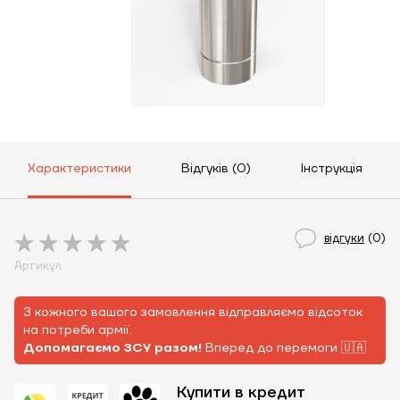
Характеристики
Відгуків (0)
Інструкція
відгуки
(0)
Артикул
З кожного вашого замовлення відправляємо відсоток
на потреби армії.
Допомагаємо ЗСУ разом!
Вперед до перемоги 🇺🇦
Купити в кредит