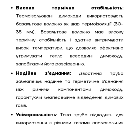
Висока термічна стабільність:
Термоізольовані димоходи використовують
базальтове волокно як шар термоізоляції (30-
35 мм). Базальтове волокно має високу
термічну стабільність і здатне витримувати
високі температури, що дозволяє ефективно
утримувати тепло всередині димоходу,
запобігаючи його розсіюванню.
Надійне з'єднання:
Двостінна труба
забезпечує надійне та герметичне з'єднання
між різними компонентами димоходу,
гарантуючи безперебійне відведення димових
газів.
Універсальність
: Така труба підходить для
використання з різними типами опалювальних