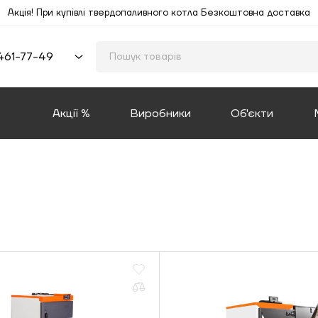
Акція! При купівлі твердопаливного котла Безкоштовна доставка
461-77-49
Акції %
Виробники
Об'єкти