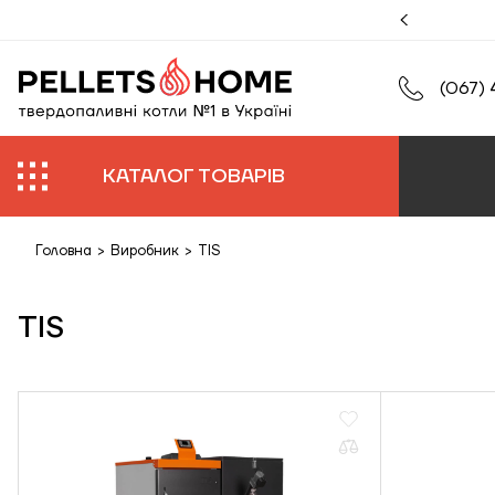
муйте збільшену гарантію на роботи та обладнання.
(067) 
КАТАЛОГ ТОВАРІВ
Головна
>
Виробник
>
TIS
TIS