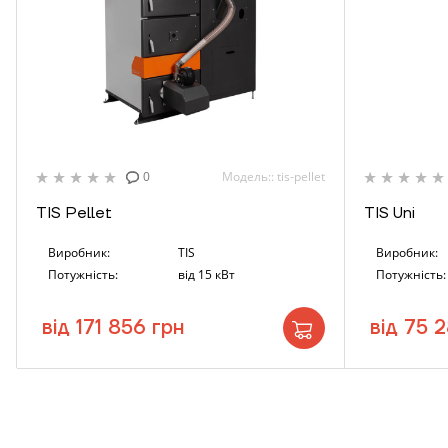
0
Модель:: tis-pellet
К
TIS Pellet
TIS Uni
Виробник:
TIS
Виробник:
Потужність:
від 15 кВт
Потужність:
від 171 856 грн
від 75 2