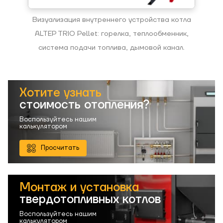
Визуализация внутреннего устройства котла
ALTEP TRIO Pellet: горелка, теплообменник,
система подачи топлива, дымовой канал.
Хотите узнать
стоимость отопления?
Воспользуйтесь нашим
калькулятором
Просчитать
Монтаж и установка
твердотопливных котлов
Воспользуйтесь нашим
калькулятором