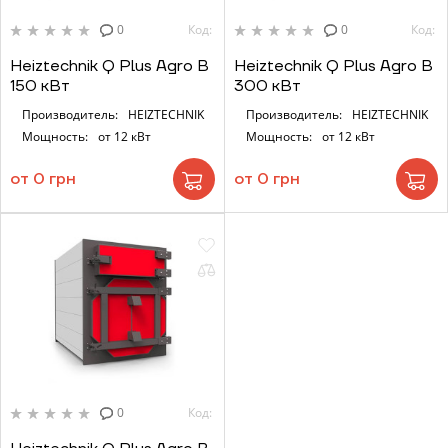
0
Код:
0
Код:
Heiztechnik Q Plus Agro B
Heiztechnik Q Plus Agro B
150 кВт
300 кВт
Производитель:
HEIZTECHNIK
Производитель:
HEIZTECHNIK
Мощность:
от 12 кВт
Мощность:
от 12 кВт
от 0 грн
от 0 грн
0
Код: