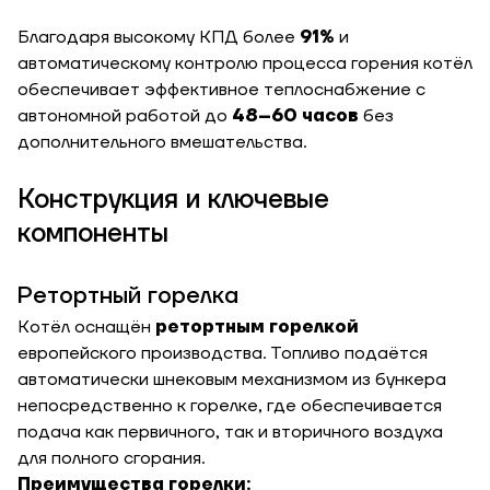
Благодаря высокому КПД более
91%
и
автоматическому контролю процесса горения котёл
обеспечивает эффективное теплоснабжение с
автономной работой до
48–60 часов
без
дополнительного вмешательства.
Конструкция и ключевые
компоненты
ЗАКАЗАТЬ УСЛУГУ МОНТАЖА
Ретортный горелка
Котёл оснащён
ретортным горелкой
Заказать
европейского производства. Топливо подаётся
Обратный звонок
автоматически шнековым механизмом из бункера
Корзина
непосредственно к горелке, где обеспечивается
Высота, м
подача как первичного, так и вторичного воздуха
для полного сгорания.
Преимущества горелки: