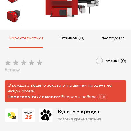
Характеристики
Отзывов (0)
Инструкция
отзывы
(0)
Артикул
С каждого вашего заказа отправляем процент на
нужды армии
Помогаем ВСУ вместе!
Вперед к победе 🇺🇦
Купить в кредит
Условия кредитования