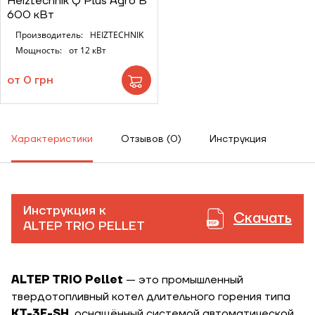
Heiztechnik Q Plus Agro B
600 кВт
Производитель:
HEIZTECHNIK
Мощность:
от 12 кВт
от 0 грн
Характеристики
Отзывов (0)
Инструкция
Инструкция к
Скачать
ALTEP TRIO PELLET
ALTEP TRIO Pellet
— это промышленный
твердотопливный котел длительного горения типа
КТ-3Е-SH
, оснащённый системой автоматической