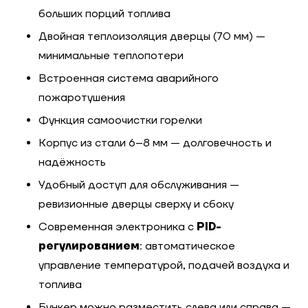
больших порций топлива
Двойная теплоизоляция дверцы (70 мм) —
минимальные теплопотери
Встроенная система аварийного
пожаротушения
Функция самоочистки горелки
Корпус из стали 6–8 мм — долговечность и
надёжность
Удобный доступ для обслуживания —
ревизионные дверцы сверху и сбоку
Современная электроника с
PID-
регулированием
: автоматическое
управление температурой, подачей воздуха и
топлива
Бункер можно разместить слева или справа —