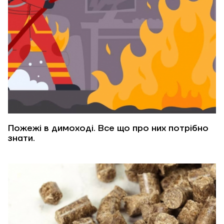
Пожежі в димоході. Все що про них потрібно
знати.