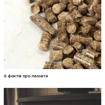
6 фактів про пеллети