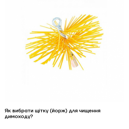
Як вибрати щітку (йорж) для чищення
димоходу?