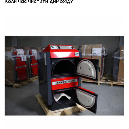
Коли час чистити димохід?