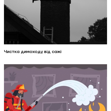
Надіслати
Надіслати
Чистка димоходу від сажі