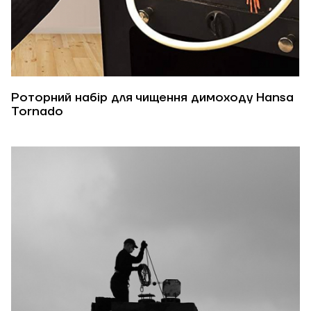
Роторний набір для чищення димоходу Hansa
Tornado
ЗАМОВИТИ ПОСЛУГУ МОНТАЖУ
Замовити
Зворотній дзвінок
Кошик