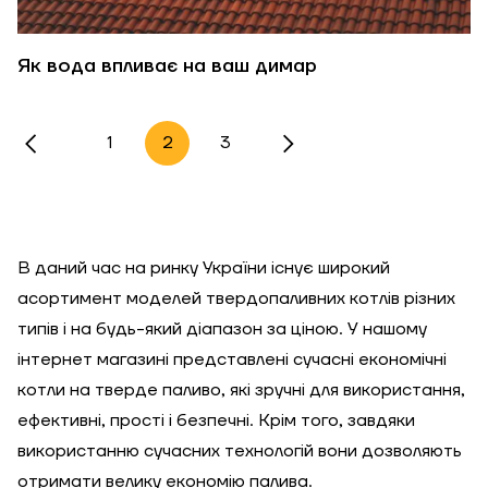
Як вода впливає на ваш димар
1
2
3
В даний час на ринку України існує широкий
асортимент моделей твердопаливних котлів різних
типів і на будь-який діапазон за ціною. У нашому
інтернет магазині представлені сучасні економічні
котли на тверде паливо, які зручні для використання,
ефективні, прості і безпечні. Крім того, завдяки
використанню сучасних технологій вони дозволяють
отримати велику економію палива.