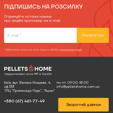
ПІДПИШИСЬ НА РОЗСИЛКУ
Отримуйте останні новини
про акційні пропозиції на e-mail
Підписатись
* Оформляючи підписку ви даєте згоду на обробку
персональних даних
Київ, вул. Велика Кільцева, 4,
пн-пт 09:00-18:00
оф.333
info@pelletshome.com.ua
ТРЦ "Променада Парк", "Ашан"
+380 (67) 461-77-49‬
Зворотній дзвінок