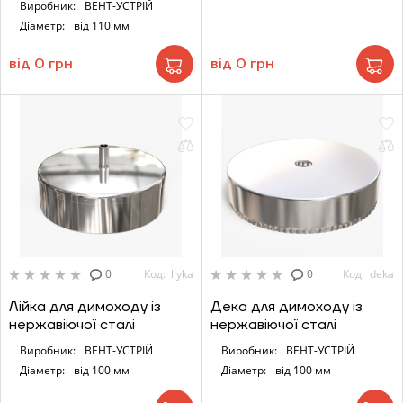
Виробник:
ВЕНТ-УСТРІЙ
Діаметр:
від 110 мм
від 0 грн
від 0 грн
0
Код: liyka
0
Код: deka
Лійка для димоходу із
Дека для димоходу із
нержавіючої сталі
нержавіючої сталі
Виробник:
ВЕНТ-УСТРІЙ
Виробник:
ВЕНТ-УСТРІЙ
Діаметр:
від 100 мм
Діаметр:
від 100 мм