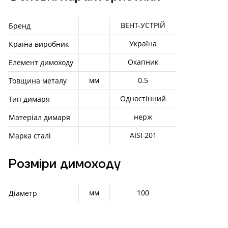
ВЕНТ-УСТРІЙ
Бренд
Україна
Країна виробник
Окапник
Елемент димоходу
мм
0.5
Товщина металу
Одностінний
Тип димаря
нерж
Матеріал димаря
AISI 201
Марка сталі
Розміри димоходу
мм
100
Діаметр