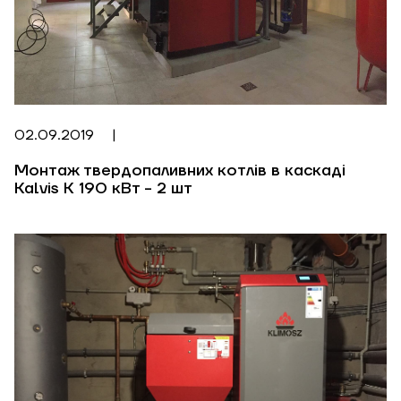
02.09.2019
|
Монтаж твердопаливних котлів в каскаді
Kalvis K 190 кВт - 2 шт