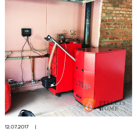
12.07.2017
|