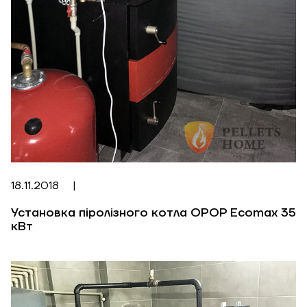
18.11.2018
|
Установка піролізного котла OPOP Ecomax 35
кВт