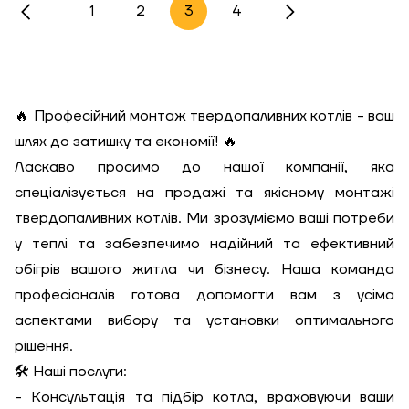
1
2
3
4
🔥 Професійний монтаж твердопаливних котлів - ваш
шлях до затишку та економії! 🔥
Ласкаво просимо до нашої компанії, яка
спеціалізується на продажі та якісному монтажі
твердопаливних котлів. Ми зрозуміємо ваші потреби
у теплі та забезпечимо надійний та ефективний
обігрів вашого житла чи бізнесу. Наша команда
професіоналів готова допомогти вам з усіма
аспектами вибору та установки оптимального
рішення.
🛠️ Наші послуги:
- Консультація та підбір котла, враховуючи ваши