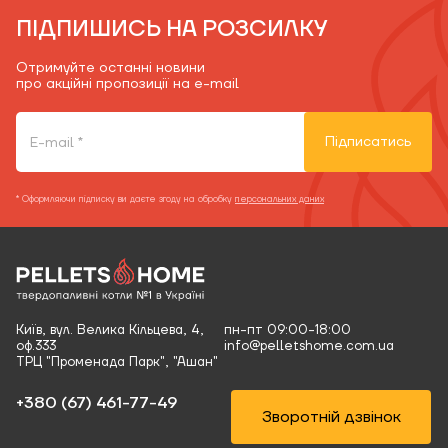
ПІДПИШИСЬ НА РОЗСИЛКУ
Отримуйте останні новини
про акційні пропозиції на e-mail
Підписатись
* Оформляючи підписку ви даєте згоду на обробку
персональних даних
Київ, вул. Велика Кільцева, 4,
пн-пт 09:00-18:00
оф.333
info@pelletshome.com.ua
ТРЦ "Променада Парк", "Ашан"
+380 (67) 461-77-49‬
Зворотній дзвінок