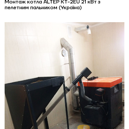
Монтаж котла ALTEP КТ-2ЕU 21 кВт з
пелетним пальником (Україна)