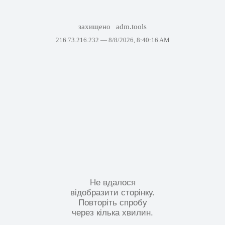
захищено
adm.tools
216.73.216.232 —
8/8/2026, 8:40:16 AM
Не вдалося
відобразити сторінку.
Повторіть спробу
через кілька хвилин.