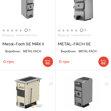
0
0
Модель:: metal-fach-se-ii
Модель:: metal-fach-se
Metal-Fach SE MAX II
METAL-FACH SE
Виробник:
METAL-FACH
Виробник:
METAL-FACH
0 грн
0 грн