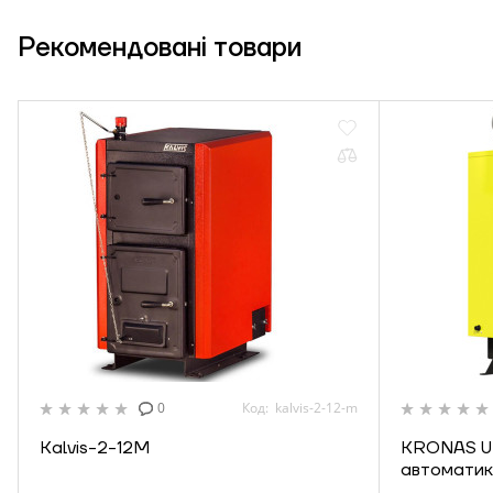
Рекомендовані
товари
0
Код: kalvis-2-12-m
Kalvis-2-12М
KRONAS UN
автоматик