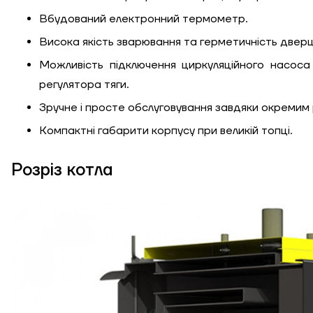
Вбудований електронний термометр.
Висока якість зварювання та герметичність дверц
Можливість підключення циркуляційного насоса
регулятора тяги.
Зручне і просте обслуговування завдяки окремим 
Компактні габарити корпусу при великій топці.
Розріз котла