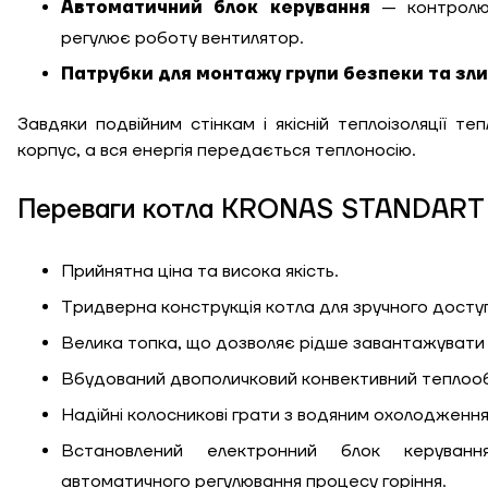
Автоматичний блок керування
— контролю
регулює роботу вентилятор.
Патрубки для монтажу групи безпеки та зли
Завдяки подвійним стінкам і якісній теплоізоляції т
корпус, а вся енергія передається теплоносію.
Переваги котла KRONAS STANDART
Прийнятна ціна та висока якість.
Тридверна конструкція котла для зручного доступ
Велика топка, що дозволяє рідше завантажувати 
Вбудований двополичковий конвективний теплооб
Надійні колосникові грати з водяним охолодження
Встановлений електронний блок керуван
автоматичного регулювання процесу горіння.