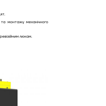
ят.
 та монтажу механічного
ревізійним люкам.