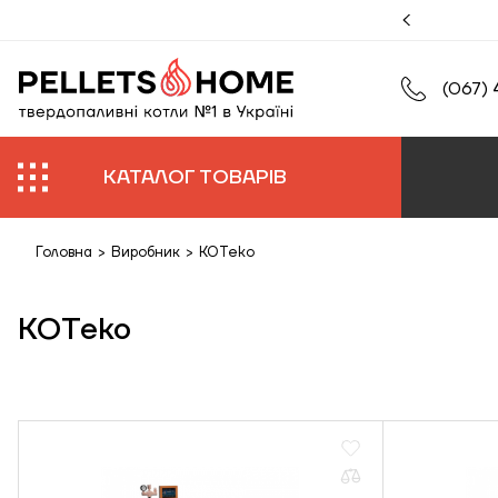
муйте збільшену гарантію на роботи та обладнання.
(067) 
КАТАЛОГ ТОВАРІВ
Головна
>
Виробник
>
KOTeko
KOTeko