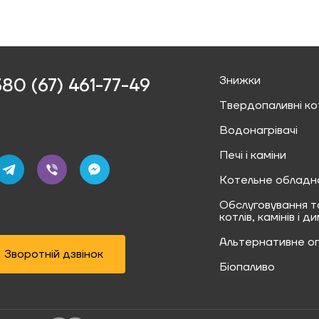
Знижки
80 (67) 461-77-49‬
Твердопаливні ко
Водонагрівачі
Печі і каміни
Котельне обладн
Обслуговування т
котлів, камінів і д
Альтернативне о
Зворотній дзвінок
Біопаливо