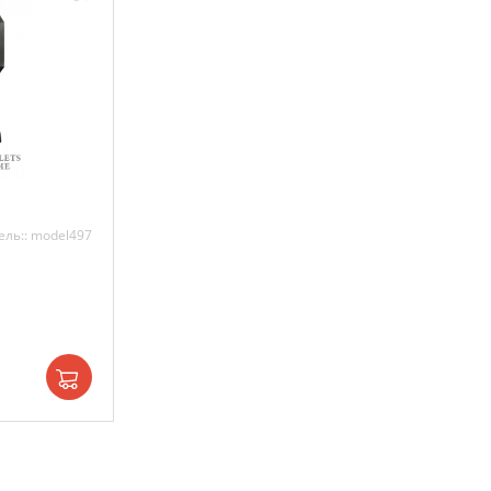
ль:: model497