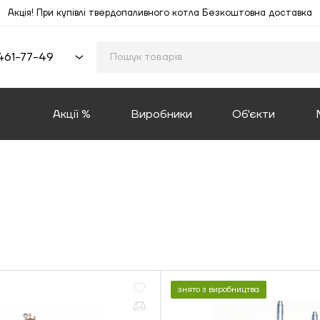
Акція! При купівлі твердопаливного котла Безкоштовна доставка
461-77-49
Акції %
Виробники
Об'єкти
знято з виробництва