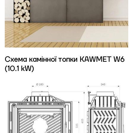
Схема камінної топки KAWMET W6
(10.1 kW)