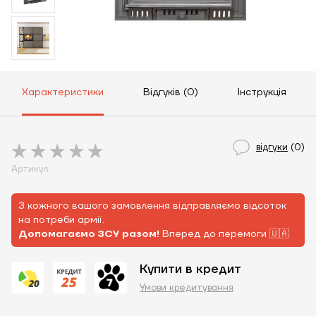
Характеристики
Відгуків (0)
Інструкція
відгуки
(0)
Артикул
З кожного вашого замовлення відправляємо відсоток
на потреби армії.
Допомагаємо ЗСУ разом!
Вперед до перемоги 🇺🇦
Купити в кредит
Умови кредитування