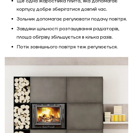
Ще одна жаростійка плита, яка допомагає
корпусу добре зберігатися довгий час.
Зольник допомагає регулювати подачу повітря.
Завдяки щільності розташування радіаторів,
площа обігріву збільшується в кілька разів.
Потік зовнішнього повітря теж регулюється.