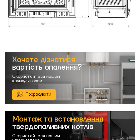
Хочете дізнатися
вартість опалення?
Скористайтеся нашим
калькулятором
Прорахувати
Монтаж та встановлення
твердопаливних котлів
Скористайтеся нашим