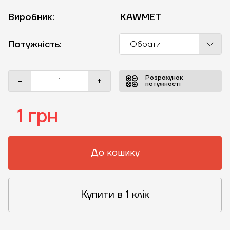
Виробник:
KAWMET
Потужність:
Обрати
Розрахунок
-
+
потужності
1 грн
До кошику
Купити в 1 клік