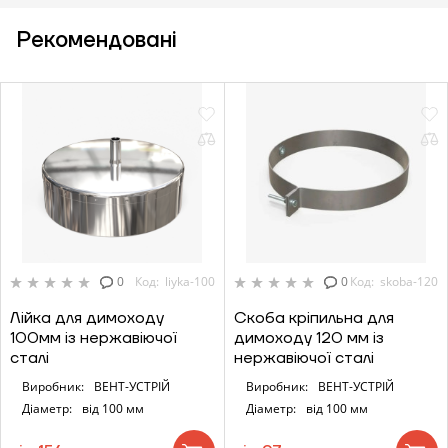
Рекомендовані
0
Код: liyka-100
0
Код: skoba-120
Лійка для димоходу
Скоба кріпильна для
100мм із нержавіючої
димоходу 120 мм із
сталі
нержавіючої сталі
Виробник:
ВЕНТ-УСТРІЙ
Виробник:
ВЕНТ-УСТРІЙ
Діаметр:
від 100 мм
Діаметр:
від 100 мм