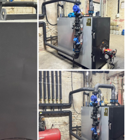
Надіслати
Надіслати