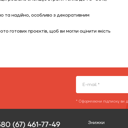
но та надійно, особливо з декоративним
ото готових проєктів, щоб ви могли оцінити якість
* Оформляючи підписку ви 
Знижки
80 (67) 461-77-49‬