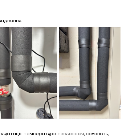
ладнання.
луатації: температура теплоносія, вологість,