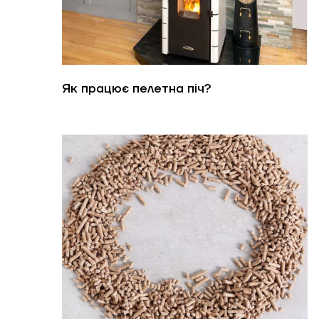
Як працює пелетна піч?