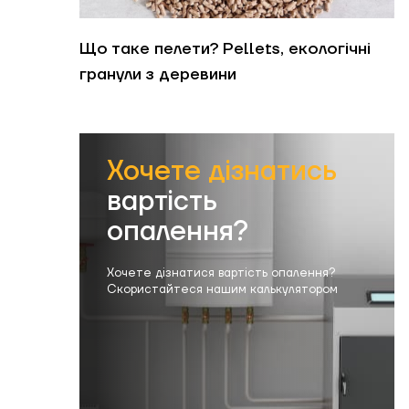
Що таке пелети? Pellets, екологічні
гранули з деревини
Хочете дізнатись
вартість
опалення?
Хочете дізнатися вартість опалення?
Скористайтеся нашим калькулятором