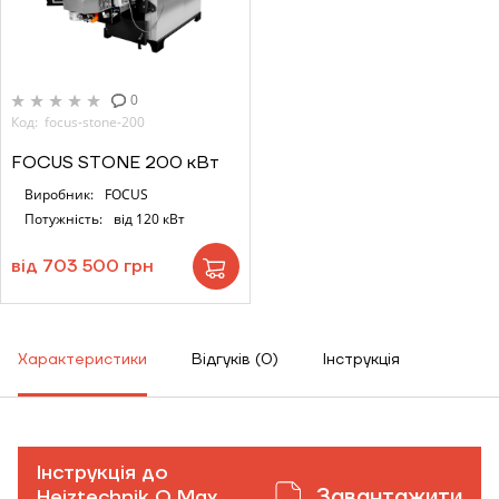
0
Код: focus-stone-200
FOCUS STONE 200 кВт
Виробник:
FOCUS
Потужність:
від 120 кВт
від 703 500 грн
Характеристики
Відгуків (0)
Інструкція
Інструкція до
Завантажити
Heiztechnik Q Max