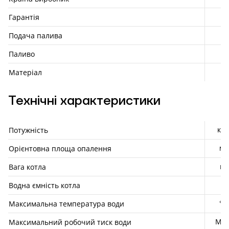
Гарантія
Подача палива
Паливо
Матеріал
Технічні характеристики
кВт
Потужність
м²
Орієнтовна площа опалення
кг
Вага котла
л
Водна ємність котла
°С
Максимальна температура води
МП
Максимальний робочий тиск води