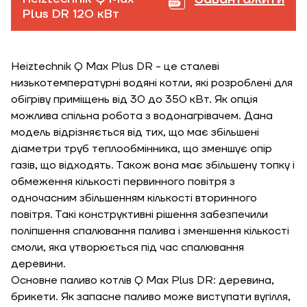
Plus DR 120 кВт
Heiztechnik Q Max Plus DR - це сталеві
низькотемпературні водяні котли, які розроблені для
обігріву приміщень від 30 до 350 кВт. Як опція
можлива спільна робота з водонагрівачем. Дана
модель відрізняється від тих, що має збільшені
діаметри труб теплообмінника, що зменшує опір
газів, що відходять. Також вона має збільшену топку і
обмеження кількості первинного повітря з
одночасним збільшенням кількості вторинного
повітря. Такі конструктивні рішення забезпечили
поліпшення спалювання палива і зменшення кількості
смоли, яка утворюється під час спалювання
деревини.
Основне паливо котлів Q Max Plus DR: деревина,
брикети. Як запасне паливо може виступати вугілля,