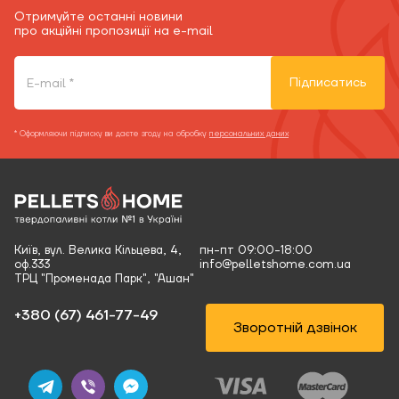
Отримуйте останні новини
про акційні пропозиції на e-mail
Підписатись
* Оформляючи підписку ви даєте згоду на обробку
персональних даних
Київ, вул. Велика Кільцева, 4,
пн-пт 09:00-18:00
оф.333
info@pelletshome.com.ua
ТРЦ "Променада Парк", "Ашан"
+380 (67) 461-77-49‬
Зворотній дзвінок