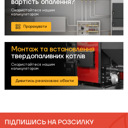
вартість опалення?
Скористайтеся нашим
калькулятором
Прорахувати
Монтаж та встановлення
твердопаливних котлів
Скористайтеся нашим
калькулятором
Дивитись реалізовані об'єкти
ПІДПИШИСЬ НА РОЗСИЛКУ