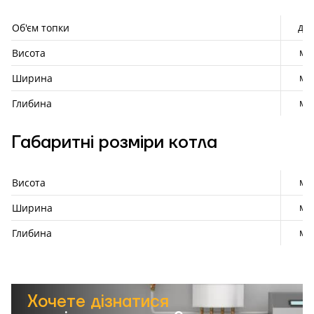
дм³
Об'єм топки
мм
Висота
мм
Ширина
мм
Глибина
Габаритні розміри котла
мм
Висота
мм
Ширина
мм
Глибина
Хочете дізнатися