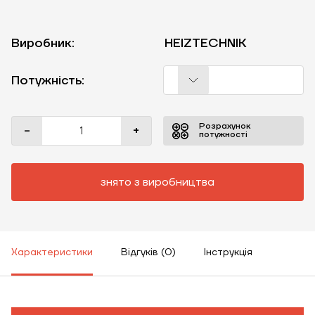
Виробник:
HEIZTECHNIK
Потужність:
Розрахунок
-
+
потужності
знято з виробництва
Характеристики
Відгуків (0)
Інструкція