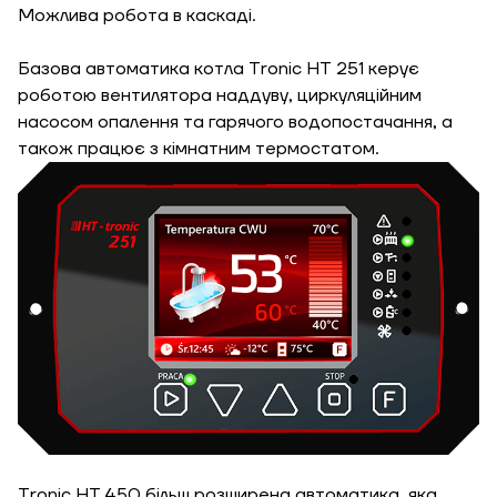
Можлива робота в каскаді.
Базова автоматика котла Tronic HT 251 керує
роботою вентилятора наддуву, циркуляційним
насосом опалення та гарячого водопостачання, а
також працює з кімнатним термостатом.
ЗАМОВИТИ ПОСЛУГУ МОНТАЖУ
Tronic HT 450 більш розширена автоматика, яка