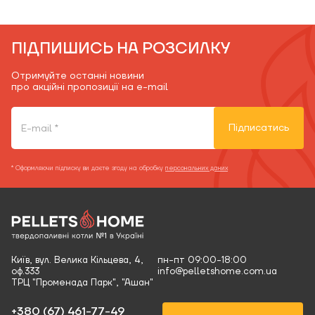
ПІДПИШИСЬ НА РОЗСИЛКУ
Отримуйте останні новини
про акційні пропозиції на e-mail
Підписатись
* Оформляючи підписку ви даєте згоду на обробку
персональних даних
Київ, вул. Велика Кільцева, 4,
пн-пт 09:00-18:00
оф.333
info@pelletshome.com.ua
ТРЦ "Променада Парк", "Ашан"
+380 (67) 461-77-49‬