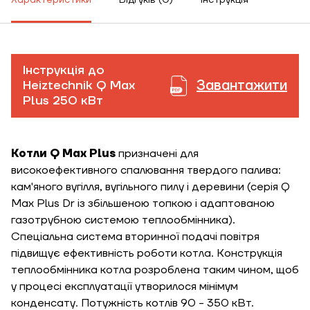
Характеристики
Відгуків (0)
Інструкція
Інструкція до
Завантажити
Heiztechnik Q Max
Plus 250 кВт
Котли Q Max Plus
призначені для
високоефективного спалювання твердого палива:
кам'яного вугілля, вугільного пилу і деревини (серія Q
Max Plus Dr із збільшеною топкою і адаптованою
газотрубною системою теплообмінника).
Спеціальна система вторинної подачі повітря
підвищує ефективність роботи котла. Конструкція
теплообмінника котла розроблена таким чином, щоб
у процесі експлуатації утворилося мінімум
конденсату. Потужність котлів 90 - 350 кВт.