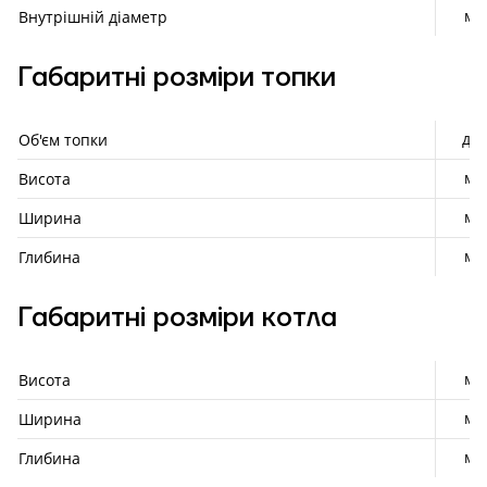
мм
Внутрішній діаметр
Габаритні розміри топки
дм³
Об'єм топки
мм
Висота
мм
Ширина
мм
Глибина
Габаритні розміри котла
мм
Висота
мм
Ширина
мм
Глибина