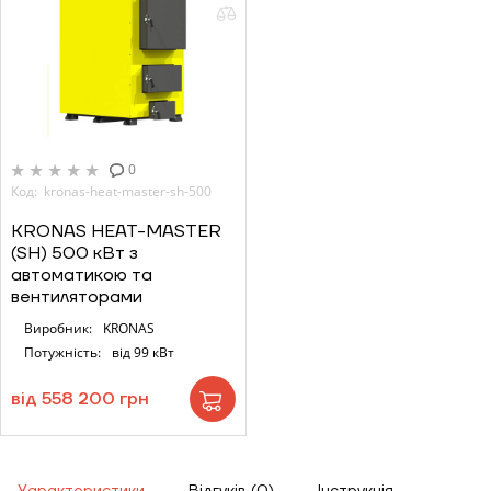
0
Код: kronas-heat-master-sh-500
KRONAS HEAT-MASTER
(SH) 500 кВт з
автоматикою та
вентиляторами
Виробник:
KRONAS
Потужність:
від 99 кВт
від 558 200 грн