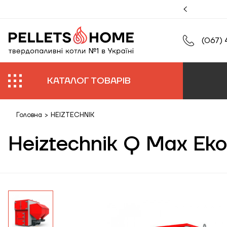
муйте збільшену гарантію на роботи та обладнання.
(067) 
КАТАЛОГ ТОВАРІВ
Головна
>
HEIZTECHNIK
Heiztechnik Q Max Ek