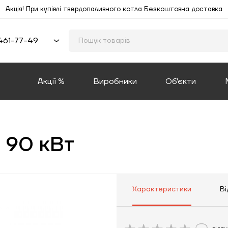
Акція! При купівлі твердопаливного котла Безкоштовна доставка
461-77-49
Акції %
Виробники
Об'єкти
o 90 кВт
Характеристики
Ві