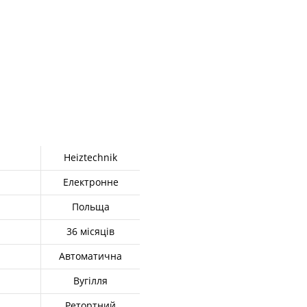
Heiztechnik
Електронне
Польща
36 місяців
Автоматична
Вугілля
Ретортний