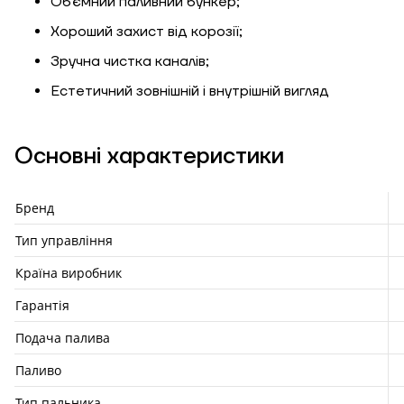
Об'ємний паливний бункер;
Хороший захист від корозії;
Зручна чистка каналів;
Естетичний зовнішній і внутрішній вигляд
Основні характеристики
Бренд
Тип управління
Країна виробник
Гарантія
Подача палива
Паливо
Тип пальника