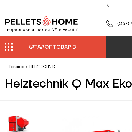
муйте збільшену гарантію на роботи та обладнання.
(067) 
КАТАЛОГ ТОВАРІВ
Головна
>
HEIZTECHNIK
Heiztechnik Q Max Ek