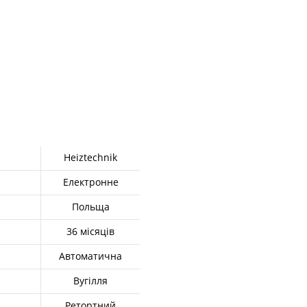
Heiztechnik
Електронне
Польща
36 місяців
Автоматична
Вугілля
Ретортний