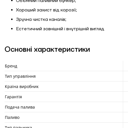
Об'ємний паливний бункер;
Хороший захист від корозії;
Зручна чистка каналів;
Естетичний зовнішній і внутрішній вигляд
Основні характеристики
Бренд
Тип управління
Країна виробник
Гарантія
Подача палива
Паливо
Тип пальника