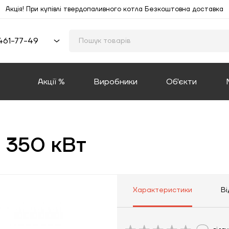
Акція! При купівлі твердопаливного котла Безкоштовна доставка
461-77-49
Акції %
Виробники
Об'єкти
o 350 кВт
Характеристики
Ві