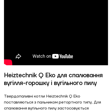
ЗАМОВИТИ ПОСЛУГУ МОНТАЖУ
Замовити
Зворотній дзвінок
Кошик
Висота, м
Ширина, м
Надіслати
Heiztechnik Q Eko для спалювання
вугілля-горошку і вугільного пилу
Довжина, м
Надіслати
Твердопаливні котли Heiztechnik Q Eko
Ступінь
поставляються з пальником ретортного типу. Для
утеплення, Вт/м
Гарно утеплений, 55
спалювання вугільного пилу застосовується
кв