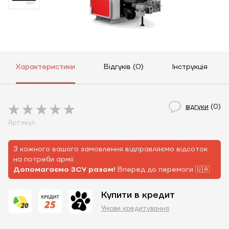
Характеристики
Відгуків (0)
Інструкція
відгуки
(0)
Артикул
З кожного вашого замовлення відправляємо відсоток
на потреби армії.
Допомагаємо ЗСУ разом!
Вперед до перемоги 🇺🇦
Купити в кредит
Умови кредитування