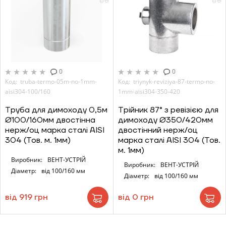
0
0
Код: truba-termo-05m-no-1mm-
Код: triynyk-reviziya-87-termo-no-
aisi304-100/160
1mm-aisi304-350-420
Труба для димоходу 0,5м
Трійник 87° з ревізією для
Ø100/160мм двостінна
димоходу Ø350/420мм
нерж/оц марка сталі AISI
двостінний нерж/оц
304 (Тов. м. 1мм)
марка сталі AISI 304 (Тов.
м. 1мм)
Виробник:
ВЕНТ-УСТРІЙ
Виробник:
ВЕНТ-УСТРІЙ
Діаметр:
від 100/160 мм
Діаметр:
від 100/160 мм
від 919 грн
від 0 грн