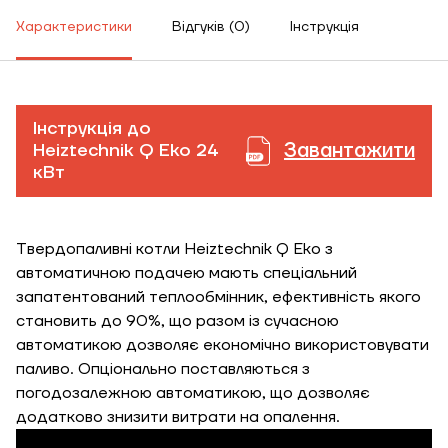
Характеристики
Відгуків (0)
Інструкція
Інструкція до
Завантажити
Heiztechnik Q Eko 24
кВт
Твердопаливні котли Heiztechnik Q Eko з
автоматичною подачею мають спеціальний
запатентований теплообмінник, ефективність якого
становить до 90%, що разом із сучасною
автоматикою дозволяє економічно використовувати
паливо. Опціонально поставляються з
погодозалежною автоматикою, що дозволяє
додатково знизити витрати на опалення.