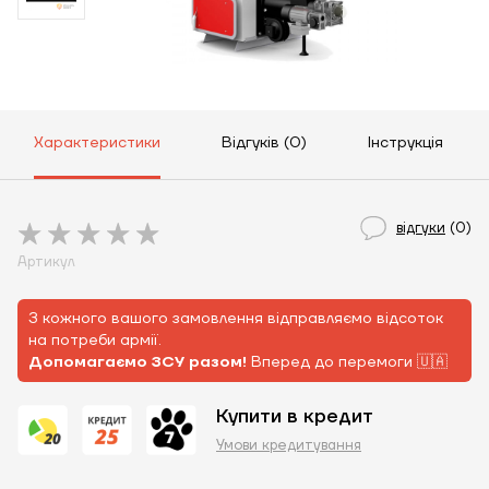
Характеристики
Відгуків (0)
Інструкція
відгуки
(0)
Артикул
З кожного вашого замовлення відправляємо відсоток
на потреби армії.
Допомагаємо ЗСУ разом!
Вперед до перемоги 🇺🇦
Купити в кредит
Умови кредитування