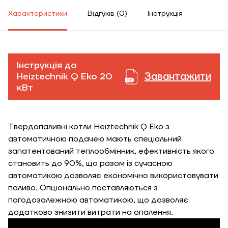
Характеристики
Відгуків (0)
Інструкція
Інструкція до
Завантажити
Heiztechnik Q Eko 20
кВт
Твердопаливні котли Heiztechnik Q Eko з
автоматичною подачею мають спеціальний
запатентований теплообмінник, ефективність якого
становить до 90%, що разом із сучасною
автоматикою дозволяє економічно використовувати
паливо. Опціонально поставляються з
погодозалежною автоматикою, що дозволяє
додатково знизити витрати на опалення.