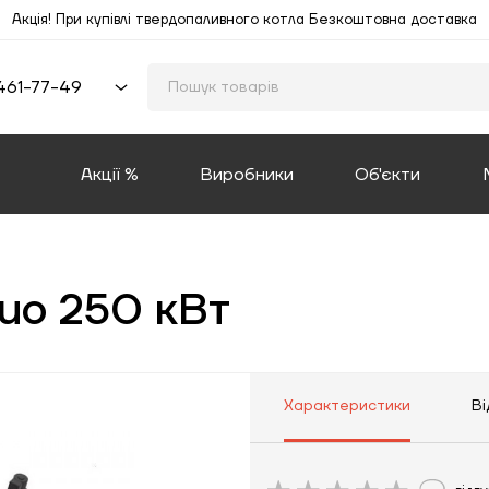
Акція! При купівлі твердопаливного котла Безкоштовна доставка
461-77-49
Акції %
Виробники
Об'єкти
Duo 250 кВт
Характеристики
Ві