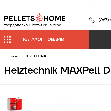
муйте збільшену гарантію на роботи та обладнання.
(067) 
КАТАЛОГ ТОВАРІВ
Головна
>
HEIZTECHNIK
Heiztechnik MAXPell 