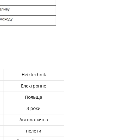
Heiztechnik
Електронне
Польща
3 роки
Автоматична
пелети