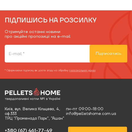
ПІДПИШИСЬ НА РОЗСИЛКУ
Отримуйте останні новини
про акційні пропозиції на e-mail
Підписатись
* Оформляючи підписку ви даєте згоду на обробку
персональних даних
Київ, вул. Велика Кільцева, 4,
пн-пт 09:00-18:00
оф.333
info@pelletshome.com.ua
ТРЦ "Променада Парк", "Ашан"
+380 (67) 461-77-49‬