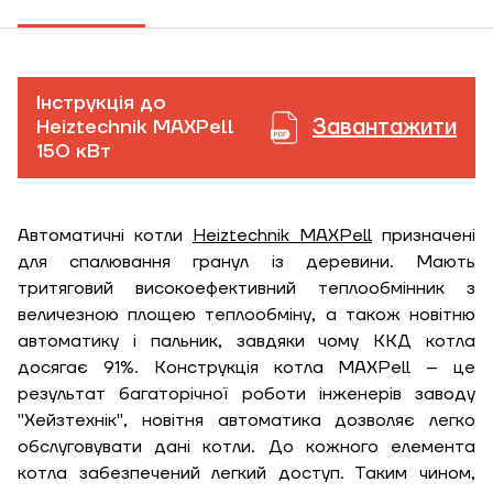
Інструкція до
Завантажити
Heiztechnik MAXPell
150 кВт
Автоматичні котли
Heiztechnik MAXPell
призначені
для спалювання гранул із деревини. Мають
тритяговий високоефективний теплообмінник з
величезною площею теплообміну, а також новітню
автоматику і пальник, завдяки чому ККД котла
досягає 91%. Конструкція котла MAXPell – це
результат багаторічної роботи інженерів заводу
"Хейзтехнік", новітня автоматика дозволяє легко
обслуговувати дані котли. До кожного елемента
котла забезпечений легкий доступ. Таким чином,