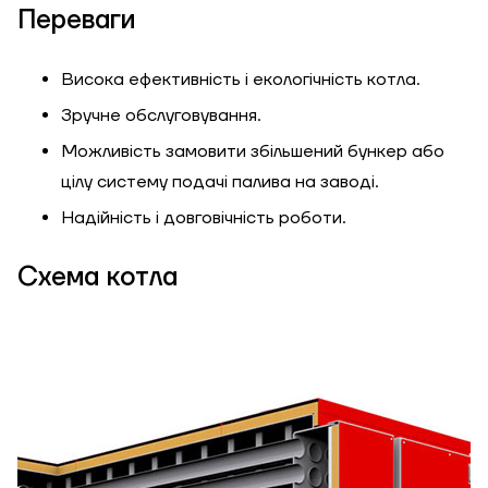
Переваги
Висока ефективність і екологічність котла.
Зручне обслуговування.
Можливість замовити збільшений бункер або
ЗАМОВИТИ ПОСЛУГУ МОНТАЖУ
цілу систему подачі палива на заводі.
Надійність і довговічність роботи.
Схема котла
Замовити
Зворотній дзвінок
Кошик
Висота, м
Ширина, м
Надіслати