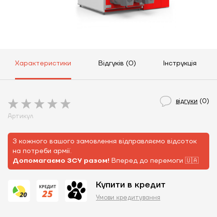
Характеристики
Відгуків (0)
Інструкція
відгуки
(0)
Артикул
З кожного вашого замовлення відправляємо відсоток
на потреби армії.
Допомагаємо ЗСУ разом!
Вперед до перемоги 🇺🇦
Купити в кредит
Умови кредитування