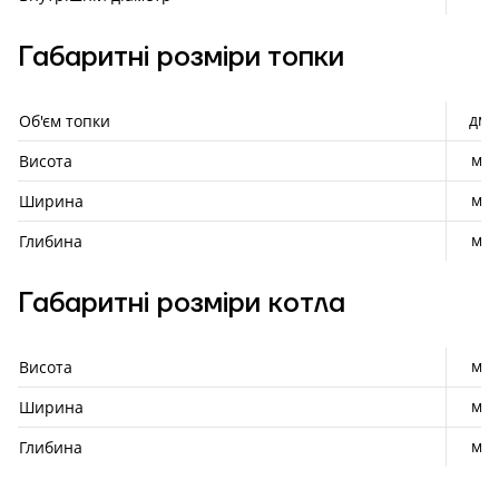
Габаритні розміри топки
дм³
Об'єм топки
мм
Висота
мм
Ширина
мм
Глибина
Габаритні розміри котла
мм
Висота
мм
Ширина
мм
Глибина