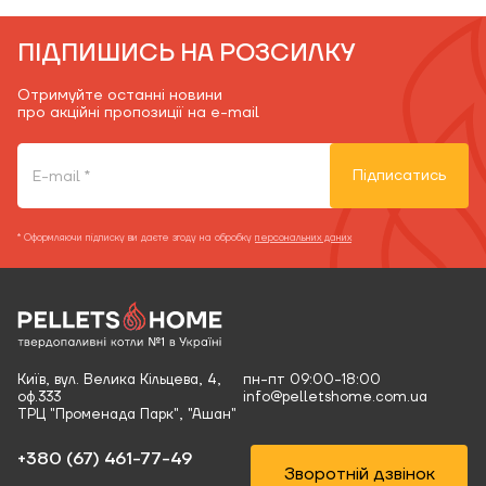
ПІДПИШИСЬ НА РОЗСИЛКУ
Отримуйте останні новини
про акційні пропозиції на e-mail
Підписатись
* Оформляючи підписку ви даєте згоду на обробку
персональних даних
Київ, вул. Велика Кільцева, 4,
пн-пт 09:00-18:00
оф.333
info@pelletshome.com.ua
ТРЦ "Променада Парк", "Ашан"
+380 (67) 461-77-49‬
Зворотній дзвінок