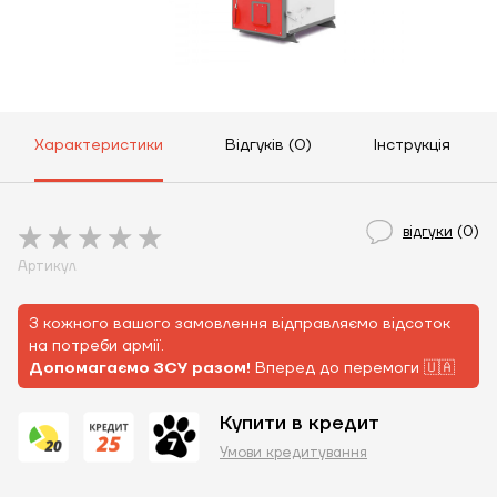
Характеристики
Відгуків (0)
Інструкція
відгуки
(0)
Артикул
З кожного вашого замовлення відправляємо відсоток
на потреби армії.
Допомагаємо ЗСУ разом!
Вперед до перемоги 🇺🇦
Купити в кредит
Умови кредитування