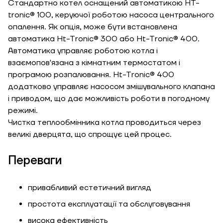
Стандартно котел оснащений автоматикою HT-
tronic® 100, керуючої роботою насоса центрального
опалення. Як опція, може бути встановлена
автоматика Ht-Tronic® 300 або Ht-Tronic® 400.
Автоматика управляє роботою котла і
взаємопов'язана з кімнатним термостатом і
програмою розпалювання. Ht-Tronic® 400
додатково управляє насосом змішувального клапана
і приводом, що дає можливість роботи в погодному
режимі.
Чистка теплообмінника котла проводиться через
великі дверцята, що спрощує цей процес.
Переваги
привабливий естетичний вигляд
простота експлуатації та обслуговування
висока ефективність