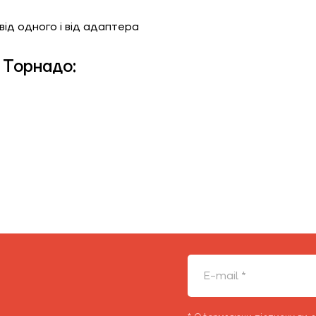
від одного і від адаптера
 Торнадо: