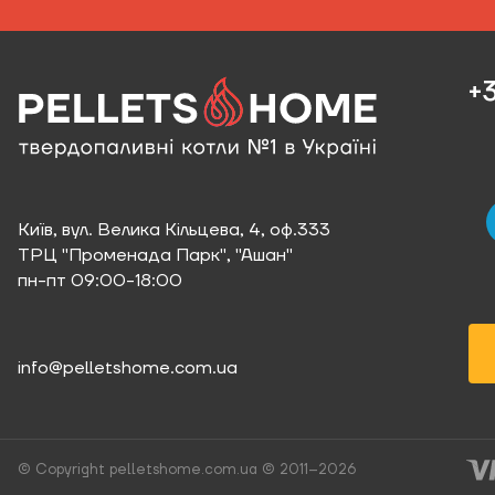
+3
Київ, вул. Велика Кільцева, 4, оф.333
ТРЦ "Променада Парк", "Ашан"
пн-пт 09:00-18:00
info@pelletshome.com.ua
© Copyright pelletshome.com.ua © 2011–2026