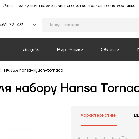
Акція! При купівлі твердопаливного котла Безкоштовна доставка
461-77-49
Акції %
Виробники
Об'єкти
>
HANSA hansa-kljuch-tornado
ля набору Hansa Torna
Характеристики
Ві