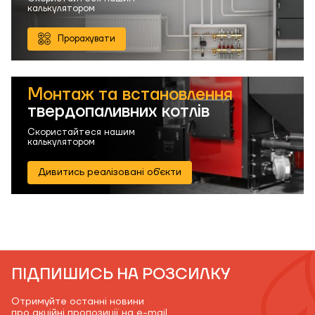
калькулятором
Прорахувати
Монтаж та встановлення
твердопаливних котлів
Скористайтеся нашим
калькулятором
Дивитись реалізовані об'єкти
ПІДПИШИСЬ НА РОЗСИЛКУ
Отримуйте останні новини
про акційні пропозиції на e-mail