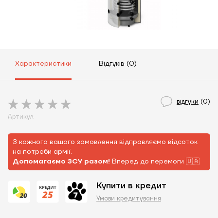
Характеристики
Відгуків (0)
відгуки
(0)
Артикул
З кожного вашого замовлення відправляємо відсоток
на потреби армії.
Допомагаємо ЗСУ разом!
Вперед до перемоги 🇺🇦
Купити в кредит
Умови кредитування