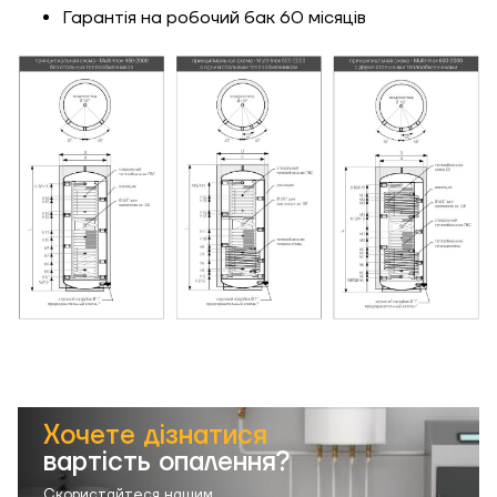
Гарантія на робочий бак 60 місяців
Хочете дізнатися
вартість опалення?
Скористайтеся нашим