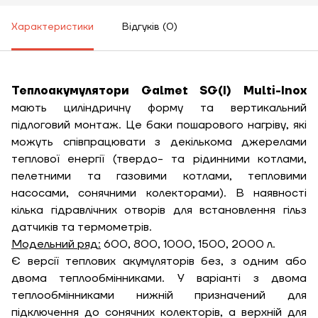
Характеристики
Відгуків (0)
Теплоакумулятори Galmet SG(I) Multi-Inox
мають циліндричну форму та вертикальний
підлоговий монтаж. Це баки пошарового нагріву, які
можуть співпрацювати з декількома джерелами
теплової енергії (твердо- та рідинними котлами,
пелетними та газовими котлами, тепловими
насосами, сонячними колекторами). В наявності
кілька гідравлічних отворів для встановлення гільз
датчиків та термометрів.
Модельний ряд:
600, 800, 1000, 1500, 2000 л.
Є версії теплових акумуляторів без, з одним або
двома теплообмінниками. У варіанті з двома
теплообмінниками нижній призначений для
підключення до сонячних колекторів, а верхній для