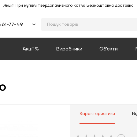
Акція! При купівлі твердопаливного котла Безкоштовна доставка
461-77-49
Акції %
Виробники
Об'єкти
o
Характеристики
Ві