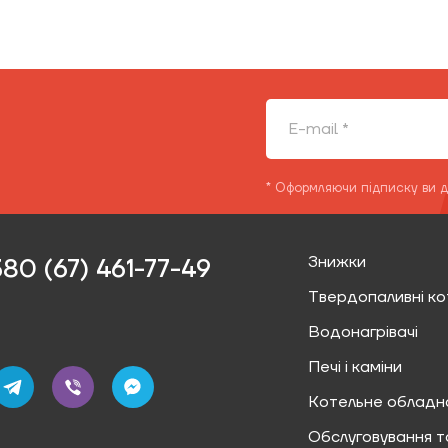
* Оформляючи підписку ви 
Знижки
80 (67) 461-77-49‬
Твердопаливні ко
Водонагрівачі
Печі і каміни
Котельне обладн
Обслуговування т