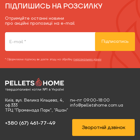
ПІДПИШИСЬ НА РОЗСИЛКУ
Отримуйте останні новини
про акційні пропозиції на e-mail
Підписатись
* Оформляючи підписку ви даєте згоду на обробку
персональних даних
Київ, вул. Велика Кільцева, 4,
пн-пт 09:00-18:00
оф.333
info@pelletshome.com.ua
ТРЦ "Променада Парк", "Ашан"
+380 (67) 461-77-49‬
Зворотній дзвінок