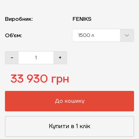
Виробник:
FENIKS
Об'єм:
1500 л
-
+
33 930 грн
До кошику
Купити в 1 клік