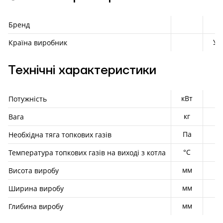
K
Бренд
Ук
Країна виробник
Технічні характеристики
кВт
Потужність
кг
Вага
Па
Необхідна тяга топкових газів
°C
Температура топкових газів на виході з котла
мм
Висота виробу
мм
Ширина виробу
мм
Глибина виробу