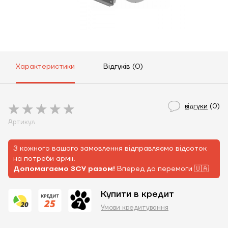
Характеристики
Відгуків (0)
відгуки
(0)
Артикул
З кожного вашого замовлення відправляємо відсоток
на потреби армії.
Допомагаємо ЗСУ разом!
Вперед до перемоги 🇺🇦
Купити в кредит
Умови кредитування