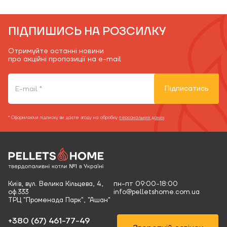
ПІДПИШИСЬ НА РОЗСИЛКУ
Отримуйте останні новини
про акційні пропозиції на e-mail
Підписатись
* Оформляючи підписку ви даєте згоду на обробку
персональних даних
Київ, вул. Велика Кільцева, 4,
пн-пт 09:00-18:00
оф.333
info@pelletshome.com.ua
ТРЦ "Променада Парк", "Ашан"
+380 (67) 461-77-49‬