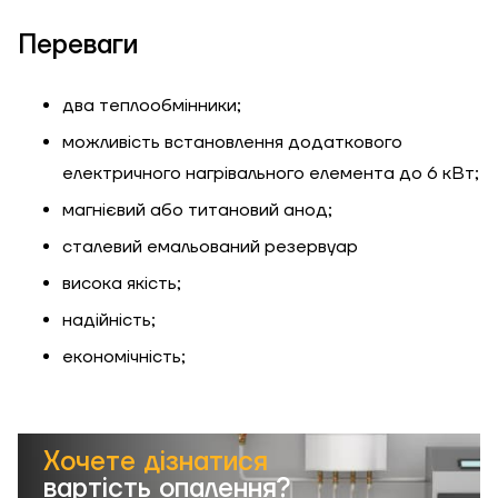
Переваги
два теплообмінники;
можливість встановлення додаткового
електричного нагрівального елемента до 6 кВт;
магнієвий або титановий анод;
сталевий емальований резервуар
висока якість;
надійність;
економічність;
Хочете дізнатися
вартість опалення?