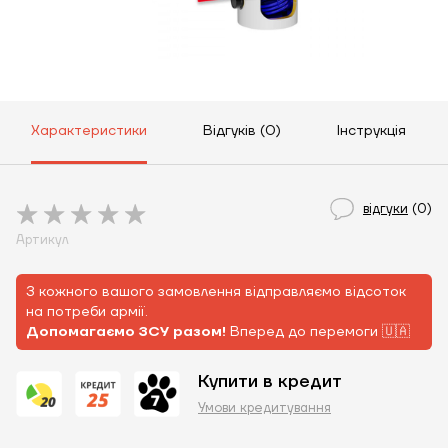
Характеристики
Відгуків (0)
Інструкція
відгуки
(0)
Артикул
З кожного вашого замовлення відправляємо відсоток
на потреби армії.
Допомагаємо ЗСУ разом!
Вперед до перемоги 🇺🇦
Купити в кредит
Умови кредитування