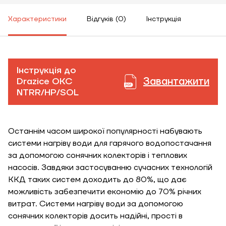
Характеристики
Відгуків (0)
Інструкція
Інструкція до
Завантажити
Drazice OKC
NTRR/HP/SOL
Останнім часом широкої популярності набувають
системи нагріву води для гарячого водопостачання
за допомогою сонячних колекторів і теплових
ЗАМОВИТИ ПОСЛУГУ МОНТАЖУ
насосів. Завдяки застосуванню сучасних технологій
ККД таких систем доходить до 80%, що дає
можливість забезпечити економію до 70% річних
витрат. Системи нагріву води за допомогою
Замовити
сонячних колекторів досить надійні, прості в