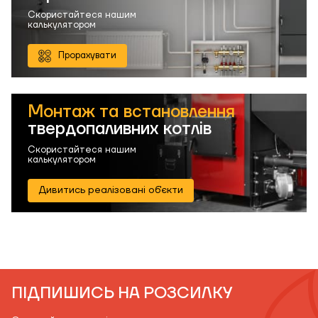
Скористайтеся нашим
калькулятором
Прорахувати
Монтаж та встановлення
твердопаливних котлів
Скористайтеся нашим
калькулятором
Дивитись реалізовані об'єкти
ПІДПИШИСЬ НА РОЗСИЛКУ