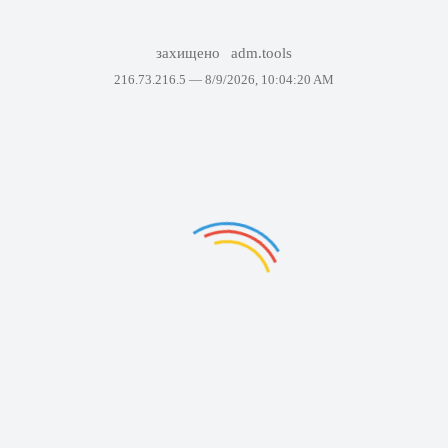
захищено
adm.tools
216.73.216.5 —
8/9/2026, 10:04:20 AM