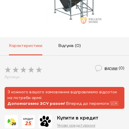
Характеристики
Відгуків (0)
відгуки
(0)
Артикул
З кожного вашого замовлення відправляємо відсоток
на потреби армії.
Допомагаємо ЗСУ разом!
Вперед до перемоги 🇺🇦
Купити в кредит
Умови кредитування